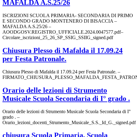
MAFALDA A.S.25/26
ISCRIZIONI SCUOLA PRIMARIA- SECONDARIA DI PRIMO
E SECONDO GRADO MONTENERO DI BISACCIA –
MAFALDA A.S.25/26 –
AOODGOSV.REGISTRO_UFFICIALE.2024.0047577.pdf–
Circolare_iscrizioni_25_26_SP_SSIG_SSIIG_signed.pdf
Chiusura Plesso di Mafalda il 17.09.24
per Festa Patronale.
Chiusura Plesso di Mafalda il 17.09.24 per Festa Patronale. –
FIRMATO_CHIUSURA_PLESSO_MAFALDA_FESTA_PATRONA
Orario delle lezioni di Strumento
Musicale Scuola Secondaria di I° grado .
Orario delle lezioni di Strumento Musicale Scuola Secondaria di I°
grado . –
Orario_lezioni_docenti_Strumento_Musicale_S.S._Id_G._signed.pdf
chiusura Scuola Primaria, Scuola