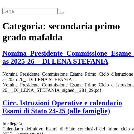
Cerca
Categoria:
secondaria primo
grado mafalda
Nomina_Presidente_Commissione_Esame_P
as 2025-26_- DI LENA STEFANIA
Nomina_Presidente_Commissione_Esame_Primo_Ciclo_d'Istruzione
as 2025-26_- DI LENA STEFANIA –
Nomina_Presidente_Commissione_Esame_Primo_Ciclo_d_Istruzion
26_-_DI_LENA_STEFANIA_signed__281_29.pdf
Circ. Istruzioni Operative e calendario
Esami di Stato 24-25 (alle famiglie)
In allegato –
Calendario_definitivo_Esami_di_Stato_conclusivi_del_primo_ciclo_a