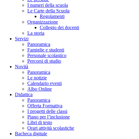
I numeri della scuola
Le Carte della Scuola
Regolamenti
Organizzazione
Collegio dei docenti
La storia
Servizi
Panoramica
Famiglie e studenti
Personale scolastico
Percorsi di studio
Novità
Panoramica
Le notizie
Calendario eventi
Albo Online
Didattica
Panoramica
Offerta Formativa
I progetti delle classi
Piano per l’inclusione
Libri di testo
Orari attività scolastiche
Bacheca digitale