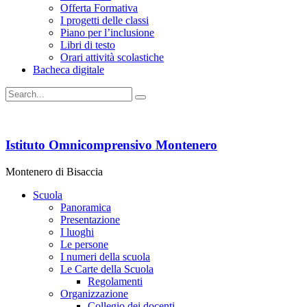
Offerta Formativa
I progetti delle classi
Piano per l’inclusione
Libri di testo
Orari attività scolastiche
Bacheca digitale
Istituto Omnicomprensivo Montenero
Montenero di Bisaccia
Scuola
Panoramica
Presentazione
I luoghi
Le persone
I numeri della scuola
Le Carte della Scuola
Regolamenti
Organizzazione
Collegio dei docenti