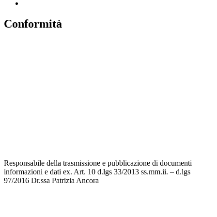
Conformità
Privacy
Dichiarazione di Accessibilità
Note legali
Accesso riservato
Responsabile della trasmissione e pubblicazione di documenti
informazioni e dati ex. Art. 10 d.lgs 33/2013 ss.mm.ii. – d.lgs
97/2016 Dr.ssa Patrizia Ancora