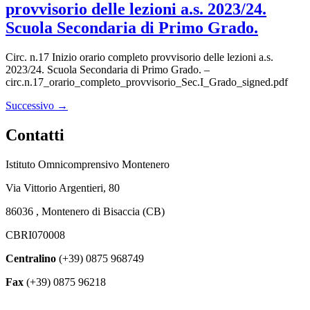
provvisorio delle lezioni a.s. 2023/24.
Scuola Secondaria di Primo Grado.
Circ. n.17 Inizio orario completo provvisorio delle lezioni a.s.
2023/24. Scuola Secondaria di Primo Grado. –
circ.n.17_orario_completo_provvisorio_Sec.I_Grado_signed.pdf
Successivo
→
Contatti
Istituto Omnicomprensivo Montenero
Via Vittorio Argentieri, 80
86036 , Montenero di Bisaccia (CB)
CBRI070008
Centralino
(+39) 0875 968749
Fax
(+39) 0875 96218
cbri070008@istruzione.it