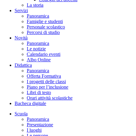
La storia
Servizi
Panoramica
Famiglie e studenti
Personale scolastico
Percorsi di studio
Novità
Panoramica
Le notizie
Calendario eventi
Albo Online
Didattica
Panoramica
Offerta Formativa
I progetti delle classi
Piano per l’inclusione
Libri di testo
Orari attività scolastiche
Bacheca digitale
Scuola
Panoramica
Presentazione
I luoghi
Le persone