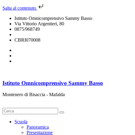
Salta al contenuto
Istituto Omnicomprensivo Sammy Basso
Via Vittorio Argentieri, 80
0875/968749
cbri070008@istruzione.it
CBRI070008
Istituto Omnicomprensivo Sammy Basso
Montenero di Bisaccia - Mafalda
Cerca
Scuola
Panoramica
Presentazione