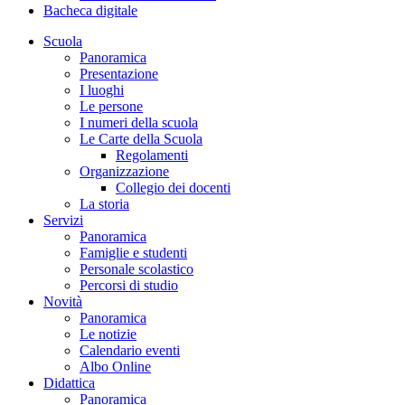
Bacheca digitale
Scuola
Panoramica
Presentazione
I luoghi
Le persone
I numeri della scuola
Le Carte della Scuola
Regolamenti
Organizzazione
Collegio dei docenti
La storia
Servizi
Panoramica
Famiglie e studenti
Personale scolastico
Percorsi di studio
Novità
Panoramica
Le notizie
Calendario eventi
Albo Online
Didattica
Panoramica