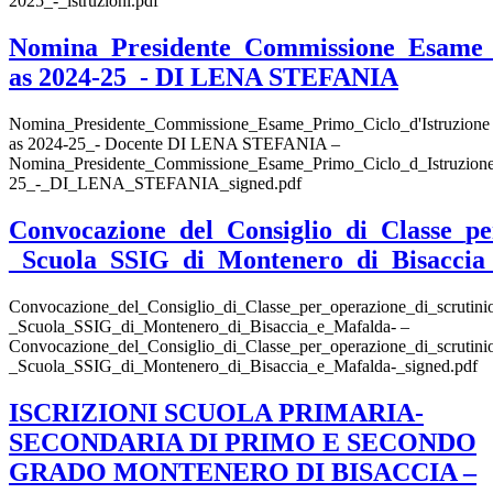
2025_-_istruzioni.pdf
Nomina_Presidente_Commissione_Esame_P
as 2024-25_- DI LENA STEFANIA
Nomina_Presidente_Commissione_Esame_Primo_Ciclo_d'Istruzione
as 2024-25_- Docente DI LENA STEFANIA –
Nomina_Presidente_Commissione_Esame_Primo_Ciclo_d_Istruzion
25_-_DI_LENA_STEFANIA_signed.pdf
Convocazione_del_Consiglio_di_Classe_pe
_Scuola_SSIG_di_Montenero_di_Bisaccia
Convocazione_del_Consiglio_di_Classe_per_operazione_di_scrutini
_Scuola_SSIG_di_Montenero_di_Bisaccia_e_Mafalda- –
Convocazione_del_Consiglio_di_Classe_per_operazione_di_scrutini
_Scuola_SSIG_di_Montenero_di_Bisaccia_e_Mafalda-_signed.pdf
ISCRIZIONI SCUOLA PRIMARIA-
SECONDARIA DI PRIMO E SECONDO
GRADO MONTENERO DI BISACCIA –