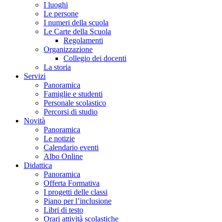
I luoghi
Le persone
I numeri della scuola
Le Carte della Scuola
Regolamenti
Organizzazione
Collegio dei docenti
La storia
Servizi
Panoramica
Famiglie e studenti
Personale scolastico
Percorsi di studio
Novità
Panoramica
Le notizie
Calendario eventi
Albo Online
Didattica
Panoramica
Offerta Formativa
I progetti delle classi
Piano per l’inclusione
Libri di testo
Orari attività scolastiche