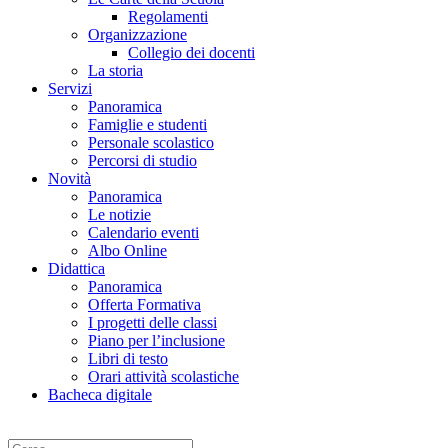
Regolamenti
Organizzazione
Collegio dei docenti
La storia
Servizi
Panoramica
Famiglie e studenti
Personale scolastico
Percorsi di studio
Novità
Panoramica
Le notizie
Calendario eventi
Albo Online
Didattica
Panoramica
Offerta Formativa
I progetti delle classi
Piano per l’inclusione
Libri di testo
Orari attività scolastiche
Bacheca digitale
Cerca