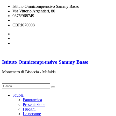
Istituto Omnicomprensivo Sammy Basso
Via Vittorio Argentieri, 80
0875/968749
cbri070008@istruzione.it
CBRI070008
Istituto Omnicomprensivo Sammy Basso
Montenero di Bisaccia - Mafalda
Cerca
Scuola
Panoramica
Presentazione
I luoghi
Le persone