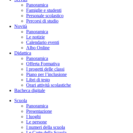
Panoramica
Famiglie e studenti
Personale scolastico
Percorsi di studio
Novità
Panoramica
Le notizie
Calendario eventi
Albo Online
Didattica
Panoramica
Offerta Formativa
I progetti delle classi
Piano per l’inclusione
Libri di testo
Orari attività scolastiche
Bacheca digitale
Scuola
Panoramica
Presentazione
I luoghi
Le persone
I numeri della scuola
Le Carte della Scuola