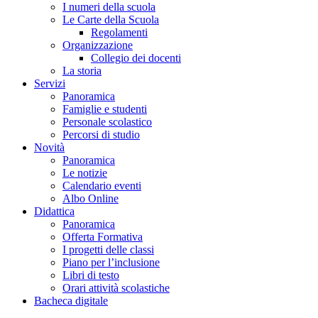
I numeri della scuola
Le Carte della Scuola
Regolamenti
Organizzazione
Collegio dei docenti
La storia
Servizi
Panoramica
Famiglie e studenti
Personale scolastico
Percorsi di studio
Novità
Panoramica
Le notizie
Calendario eventi
Albo Online
Didattica
Panoramica
Offerta Formativa
I progetti delle classi
Piano per l’inclusione
Libri di testo
Orari attività scolastiche
Bacheca digitale