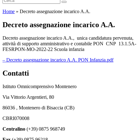
Home
»
Decreto assegnazione incarico A.A.
Decreto assegnazione incarico A.A.
Decreto assegnazione incarico A.A., unica candidatura pervenuta,
attività di supporto amministrativo e contabile PON CNP 13.1.5A-
FESRPON-MO-2022-22 Scuola infanzia
– Decreto assegnazione incarico A.A. PON Infanzia.pdf
Contatti
Istituto Omnicomprensivo Montenero
Via Vittorio Argentieri, 80
86036 , Montenero di Bisaccia (CB)
CBRI070008
Centralino
(+39) 0875 968749
Fax
(+39) 0875 96218