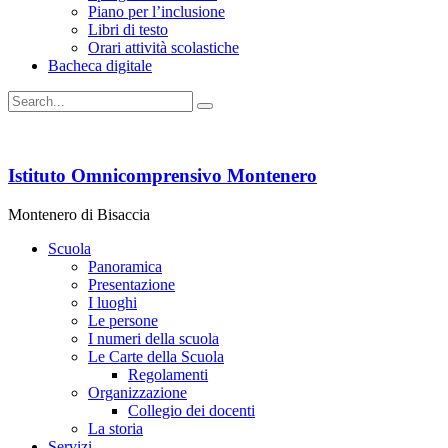
Piano per l’inclusione
Libri di testo
Orari attività scolastiche
Bacheca digitale
Istituto Omnicomprensivo Montenero
Montenero di Bisaccia
Scuola
Panoramica
Presentazione
I luoghi
Le persone
I numeri della scuola
Le Carte della Scuola
Regolamenti
Organizzazione
Collegio dei docenti
La storia
Servizi