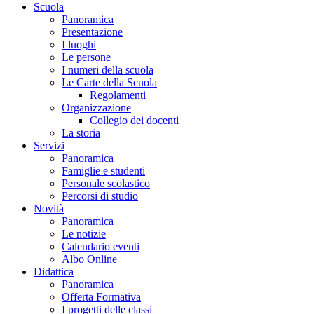
Scuola
Panoramica
Presentazione
I luoghi
Le persone
I numeri della scuola
Le Carte della Scuola
Regolamenti
Organizzazione
Collegio dei docenti
La storia
Servizi
Panoramica
Famiglie e studenti
Personale scolastico
Percorsi di studio
Novità
Panoramica
Le notizie
Calendario eventi
Albo Online
Didattica
Panoramica
Offerta Formativa
I progetti delle classi