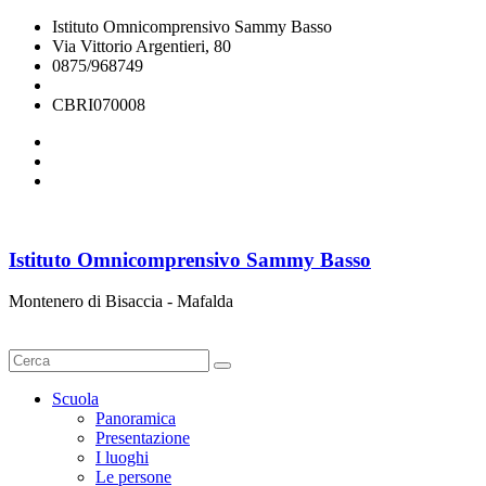
Istituto Omnicomprensivo Sammy Basso
Via Vittorio Argentieri, 80
0875/968749
cbri070008@istruzione.it
CBRI070008
Istituto Omnicomprensivo Sammy Basso
Montenero di Bisaccia - Mafalda
Cerca
Scuola
Panoramica
Presentazione
I luoghi
Le persone