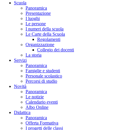
Scuola
Panoramica
Presentazione
I luoghi
Le persone
I numeri della scuola
Le Carte della Scuola
Regolamenti
Organizzazione
Collegio dei docenti
La storia
Servizi
Panoramica
Famiglie e studenti
Personale scolastico
Percorsi di studio
Novità
Panoramica
Le notizie
Calendario eventi
Albo Online
Didattica
Panoramica
Offerta Formativa
I progetti delle classi