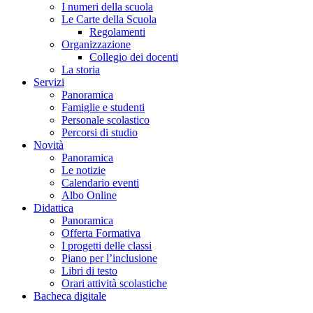
I numeri della scuola
Le Carte della Scuola
Regolamenti
Organizzazione
Collegio dei docenti
La storia
Servizi
Panoramica
Famiglie e studenti
Personale scolastico
Percorsi di studio
Novità
Panoramica
Le notizie
Calendario eventi
Albo Online
Didattica
Panoramica
Offerta Formativa
I progetti delle classi
Piano per l’inclusione
Libri di testo
Orari attività scolastiche
Bacheca digitale