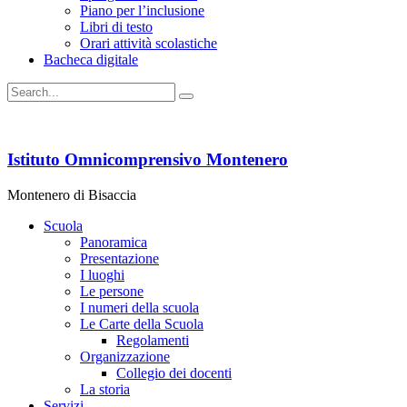
Piano per l’inclusione
Libri di testo
Orari attività scolastiche
Bacheca digitale
Istituto Omnicomprensivo Montenero
Montenero di Bisaccia
Scuola
Panoramica
Presentazione
I luoghi
Le persone
I numeri della scuola
Le Carte della Scuola
Regolamenti
Organizzazione
Collegio dei docenti
La storia
Servizi