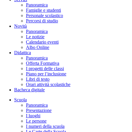
Panoramica
Famiglie e studenti
Personale scolastico
Percorsi di studio
Novità
Panoramica
Le notizie
Calendario eventi
Albo Online
Didattica
Panoramica
Offerta Formativa
I progetti delle classi
Piano per l’inclusione
Libri di testo
Orari attività scolastiche
Bacheca digitale
Scuola
Panoramica
Presentazione
I luoghi
Le persone
I numeri della scuola
Le Carte della Scuola