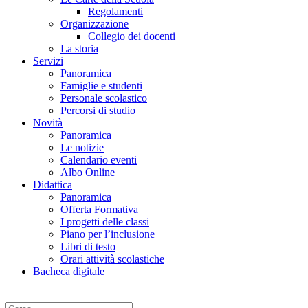
Regolamenti
Organizzazione
Collegio dei docenti
La storia
Servizi
Panoramica
Famiglie e studenti
Personale scolastico
Percorsi di studio
Novità
Panoramica
Le notizie
Calendario eventi
Albo Online
Didattica
Panoramica
Offerta Formativa
I progetti delle classi
Piano per l’inclusione
Libri di testo
Orari attività scolastiche
Bacheca digitale
Cerca