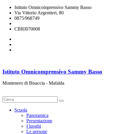
Istituto Omnicomprensivo Sammy Basso
Via Vittorio Argentieri, 80
0875/968749
cbri070008@istruzione.it
CBRI070008
Istituto Omnicomprensivo Sammy Basso
Montenero di Bisaccia - Mafalda
Cerca
Scuola
Panoramica
Presentazione
I luoghi
Le persone