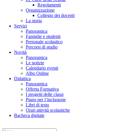
Regolamenti
Organizzazione
Collegio dei docenti
La storia
Servizi
Panoramica
Famiglie e studenti
Personale scolastico
Percorsi di studio
Novità
Panoramica
Le notizie
Calendario eventi
Albo Online
Didattica
Panoramica
Offerta Formativa
I progetti delle classi
Piano per l’inclusione
Libri di testo
Orari attività scolastiche
Bacheca digitale
Cerca