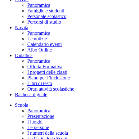
Panoramica
Famiglie e studenti
Personale scolastico
Percorsi di studio
Novità
Panoramica
Le notizie
Calendario eventi
Albo Online
Didattica
Panoramica
Offerta Formativa
I progetti delle classi
Piano per l’inclusione
Libri di testo
Orari attività scolastiche
Bacheca digitale
Scuola
Panoramica
Presentazione
I luoghi
Le persone
I numeri della scuola
Le Carte della Scuola