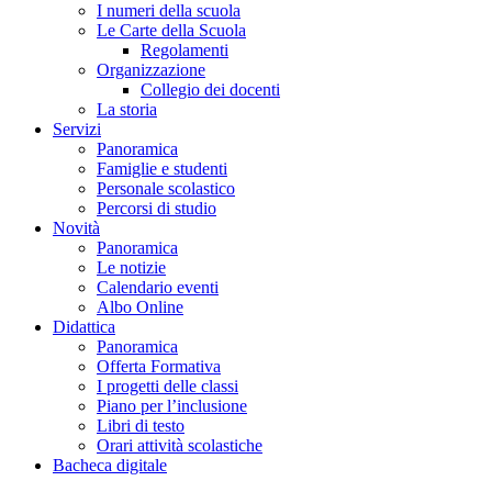
I numeri della scuola
Le Carte della Scuola
Regolamenti
Organizzazione
Collegio dei docenti
La storia
Servizi
Panoramica
Famiglie e studenti
Personale scolastico
Percorsi di studio
Novità
Panoramica
Le notizie
Calendario eventi
Albo Online
Didattica
Panoramica
Offerta Formativa
I progetti delle classi
Piano per l’inclusione
Libri di testo
Orari attività scolastiche
Bacheca digitale