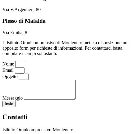
Via V.Argentieri, 80
Plesso di Mafalda
Via Emilia, 8
L’Istituto Omnicomprensivo di Montenero mette a disposizione un
apposito form per richieste di informazioni. Per contattarci basta
compilare i campi sottostanti:
Nome
Email
Oggetto
Messaggio
Invia
Contatti
Istituto Omnicomprensivo Montenero