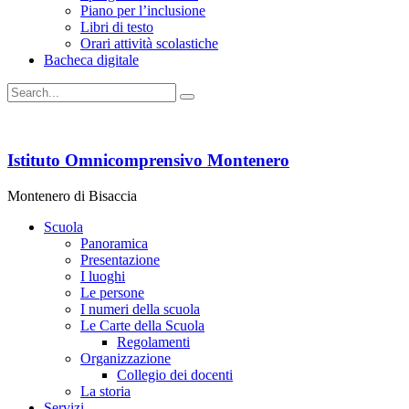
Piano per l’inclusione
Libri di testo
Orari attività scolastiche
Bacheca digitale
Istituto Omnicomprensivo Montenero
Montenero di Bisaccia
Scuola
Panoramica
Presentazione
I luoghi
Le persone
I numeri della scuola
Le Carte della Scuola
Regolamenti
Organizzazione
Collegio dei docenti
La storia
Servizi