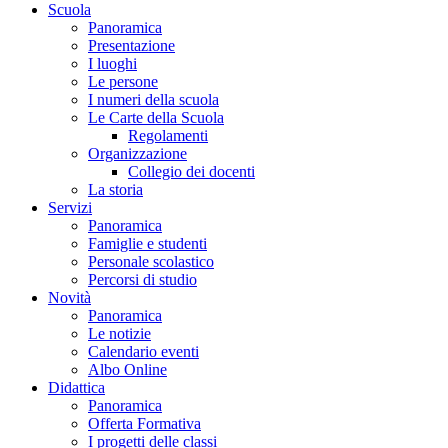
Scuola
Panoramica
Presentazione
I luoghi
Le persone
I numeri della scuola
Le Carte della Scuola
Regolamenti
Organizzazione
Collegio dei docenti
La storia
Servizi
Panoramica
Famiglie e studenti
Personale scolastico
Percorsi di studio
Novità
Panoramica
Le notizie
Calendario eventi
Albo Online
Didattica
Panoramica
Offerta Formativa
I progetti delle classi