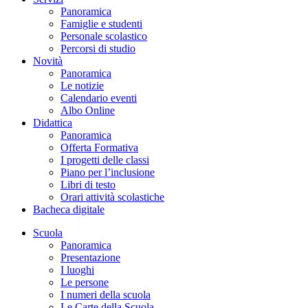
Panoramica
Famiglie e studenti
Personale scolastico
Percorsi di studio
Novità
Panoramica
Le notizie
Calendario eventi
Albo Online
Didattica
Panoramica
Offerta Formativa
I progetti delle classi
Piano per l’inclusione
Libri di testo
Orari attività scolastiche
Bacheca digitale
Scuola
Panoramica
Presentazione
I luoghi
Le persone
I numeri della scuola
Le Carte della Scuola