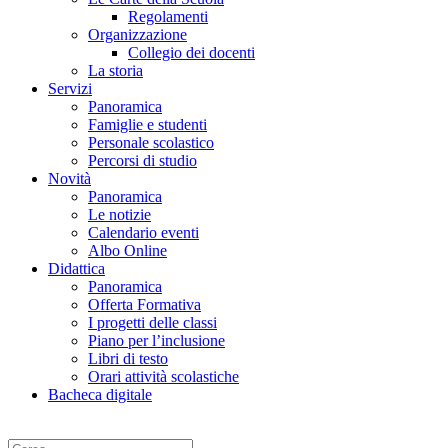
Regolamenti
Organizzazione
Collegio dei docenti
La storia
Servizi
Panoramica
Famiglie e studenti
Personale scolastico
Percorsi di studio
Novità
Panoramica
Le notizie
Calendario eventi
Albo Online
Didattica
Panoramica
Offerta Formativa
I progetti delle classi
Piano per l’inclusione
Libri di testo
Orari attività scolastiche
Bacheca digitale
Cerca