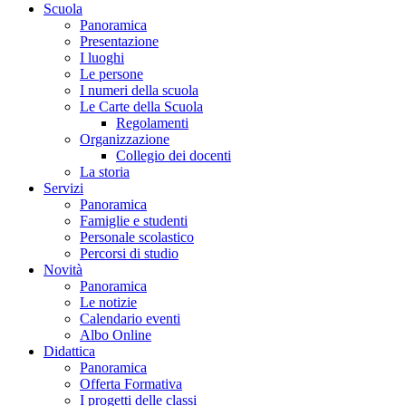
Scuola
Panoramica
Presentazione
I luoghi
Le persone
I numeri della scuola
Le Carte della Scuola
Regolamenti
Organizzazione
Collegio dei docenti
La storia
Servizi
Panoramica
Famiglie e studenti
Personale scolastico
Percorsi di studio
Novità
Panoramica
Le notizie
Calendario eventi
Albo Online
Didattica
Panoramica
Offerta Formativa
I progetti delle classi