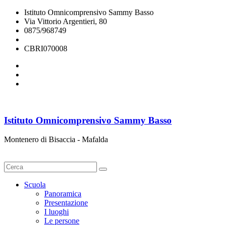
Istituto Omnicomprensivo Sammy Basso
Via Vittorio Argentieri, 80
0875/968749
cbri070008@istruzione.it
CBRI070008
Istituto Omnicomprensivo Sammy Basso
Montenero di Bisaccia - Mafalda
Cerca
Scuola
Panoramica
Presentazione
I luoghi
Le persone