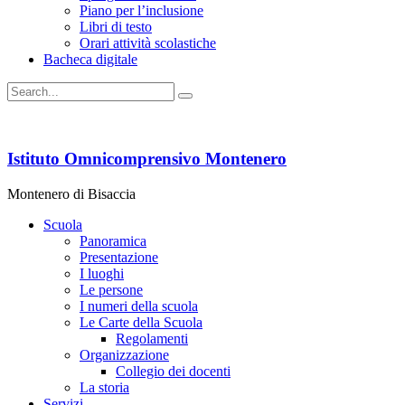
Piano per l’inclusione
Libri di testo
Orari attività scolastiche
Bacheca digitale
Istituto Omnicomprensivo Montenero
Montenero di Bisaccia
Scuola
Panoramica
Presentazione
I luoghi
Le persone
I numeri della scuola
Le Carte della Scuola
Regolamenti
Organizzazione
Collegio dei docenti
La storia
Servizi