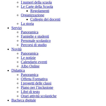
I numeri della scuola
Le Carte della Scuola
Regolamenti
Organizzazione
Collegio dei docenti
La storia
Servizi
Panoramica
Famiglie e studenti
Personale scolastico
Percorsi di studio
Novità
Panoramica
Le notizie
Calendario eventi
Albo Online
Didattica
Panoramica
Offerta Formativa
I progetti delle classi
Piano per l’inclusione
Libri di testo
Orari attività scolastiche
Bacheca digitale