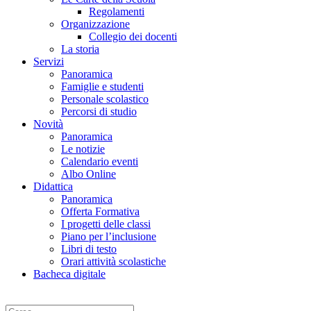
Regolamenti
Organizzazione
Collegio dei docenti
La storia
Servizi
Panoramica
Famiglie e studenti
Personale scolastico
Percorsi di studio
Novità
Panoramica
Le notizie
Calendario eventi
Albo Online
Didattica
Panoramica
Offerta Formativa
I progetti delle classi
Piano per l’inclusione
Libri di testo
Orari attività scolastiche
Bacheca digitale
Cerca