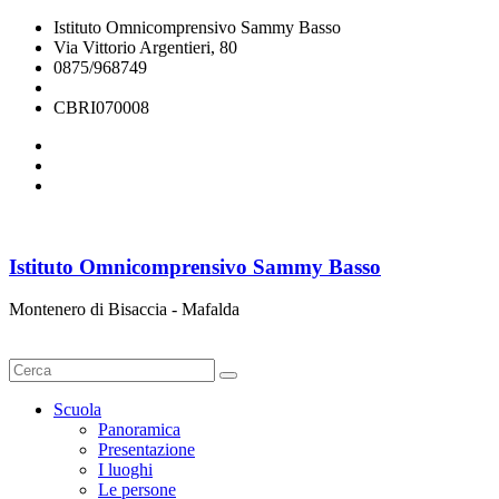
Istituto Omnicomprensivo Sammy Basso
Via Vittorio Argentieri, 80
0875/968749
cbri070008@istruzione.it
CBRI070008
Istituto Omnicomprensivo Sammy Basso
Montenero di Bisaccia - Mafalda
Cerca
Scuola
Panoramica
Presentazione
I luoghi
Le persone