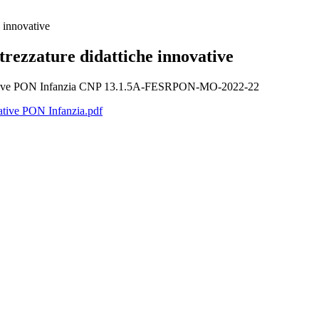
e innovative
trezzature didattiche innovative
innovative PON Infanzia CNP 13.1.5A-FESRPON-MO-2022-22
vative PON Infanzia.pdf