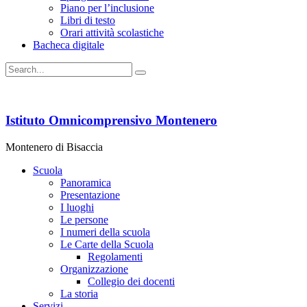
Piano per l’inclusione
Libri di testo
Orari attività scolastiche
Bacheca digitale
Istituto Omnicomprensivo Montenero
Montenero di Bisaccia
Scuola
Panoramica
Presentazione
I luoghi
Le persone
I numeri della scuola
Le Carte della Scuola
Regolamenti
Organizzazione
Collegio dei docenti
La storia
Servizi