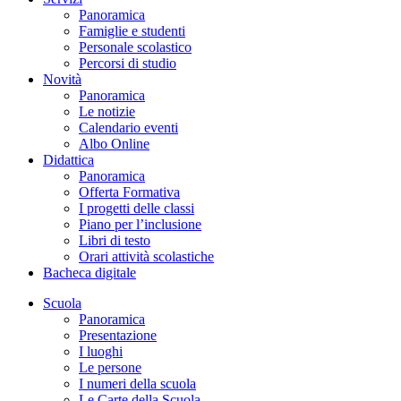
Panoramica
Famiglie e studenti
Personale scolastico
Percorsi di studio
Novità
Panoramica
Le notizie
Calendario eventi
Albo Online
Didattica
Panoramica
Offerta Formativa
I progetti delle classi
Piano per l’inclusione
Libri di testo
Orari attività scolastiche
Bacheca digitale
Scuola
Panoramica
Presentazione
I luoghi
Le persone
I numeri della scuola
Le Carte della Scuola