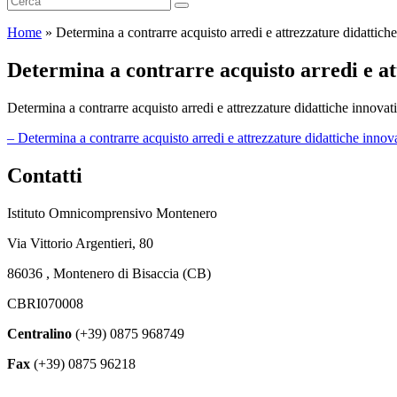
Home
»
Determina a contrarre acquisto arredi e attrezzature didattich
Determina a contrarre acquisto arredi e at
Determina a contrarre acquisto arredi e attrezzature didattiche 
– Determina a contrarre acquisto arredi e attrezzature didattiche inno
Contatti
Istituto Omnicomprensivo Montenero
Via Vittorio Argentieri, 80
86036 , Montenero di Bisaccia (CB)
CBRI070008
Centralino
(+39) 0875 968749
Fax
(+39) 0875 96218
cbri070008@istruzione.it