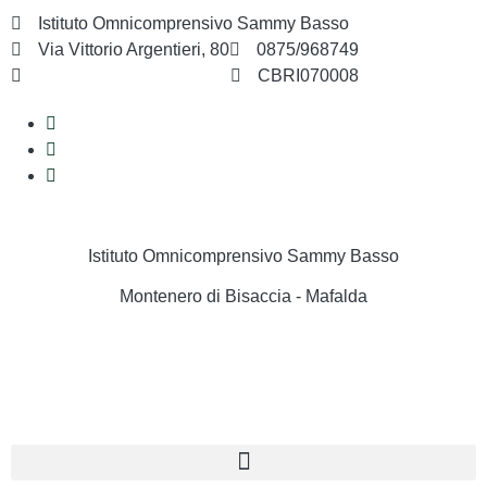
Istituto Omnicomprensivo Sammy Basso
Via Vittorio Argentieri, 80
0875/968749
cbri070008@istruzione.it
CBRI070008
Istituto Omnicomprensivo Sammy Basso
Montenero di Bisaccia - Mafalda
Cerca