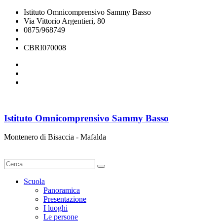
Istituto Omnicomprensivo Sammy Basso
Via Vittorio Argentieri, 80
0875/968749
cbri070008@istruzione.it
CBRI070008
Istituto Omnicomprensivo Sammy Basso
Montenero di Bisaccia - Mafalda
Cerca
Scuola
Panoramica
Presentazione
I luoghi
Le persone