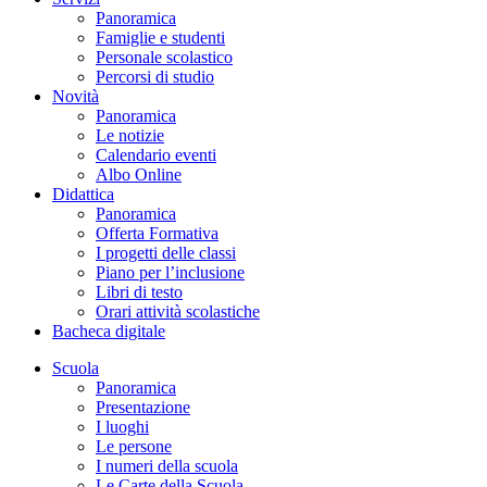
Panoramica
Famiglie e studenti
Personale scolastico
Percorsi di studio
Novità
Panoramica
Le notizie
Calendario eventi
Albo Online
Didattica
Panoramica
Offerta Formativa
I progetti delle classi
Piano per l’inclusione
Libri di testo
Orari attività scolastiche
Bacheca digitale
Scuola
Panoramica
Presentazione
I luoghi
Le persone
I numeri della scuola
Le Carte della Scuola