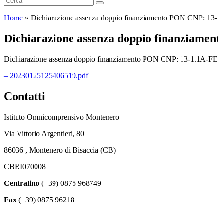
Home
»
Dichiarazione assenza doppio finanziamento PON CNP:
Dichiarazione assenza doppio finanzia
Dichiarazione assenza doppio finanziamento PON CNP: 13-1.1A
– 20230125125406519.pdf
Contatti
Istituto Omnicomprensivo Montenero
Via Vittorio Argentieri, 80
86036 , Montenero di Bisaccia (CB)
CBRI070008
Centralino
(+39) 0875 968749
Fax
(+39) 0875 96218
cbri070008@istruzione.it