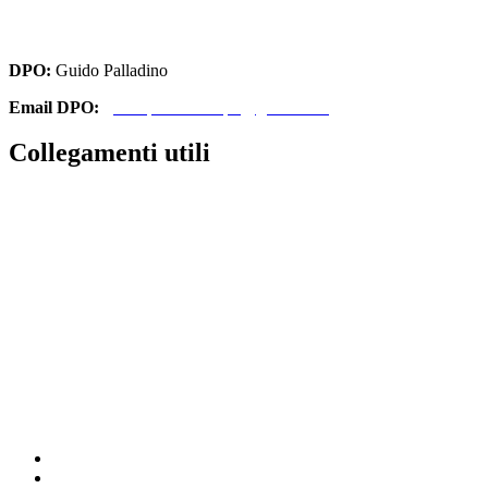
cbri070008@pec.istruzione.it
DPO:
Guido Palladino
Email DPO:
guido.palladino.dpo@gmail.com
Collegamenti utili
Contatti
Amministrazione Trasparente
MIUR
Iscrizioni Online
Ufficio Scolastico Regionale
Scuola in Chiaro
Invalsi