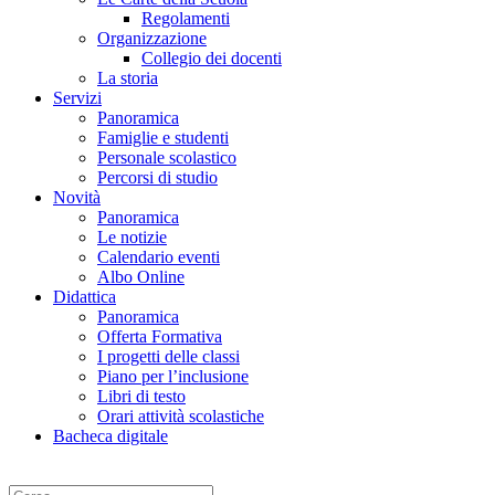
Regolamenti
Organizzazione
Collegio dei docenti
La storia
Servizi
Panoramica
Famiglie e studenti
Personale scolastico
Percorsi di studio
Novità
Panoramica
Le notizie
Calendario eventi
Albo Online
Didattica
Panoramica
Offerta Formativa
I progetti delle classi
Piano per l’inclusione
Libri di testo
Orari attività scolastiche
Bacheca digitale
Cerca