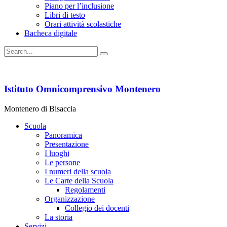
Piano per l’inclusione
Libri di testo
Orari attività scolastiche
Bacheca digitale
Istituto Omnicomprensivo Montenero
Montenero di Bisaccia
Scuola
Panoramica
Presentazione
I luoghi
Le persone
I numeri della scuola
Le Carte della Scuola
Regolamenti
Organizzazione
Collegio dei docenti
La storia
Servizi