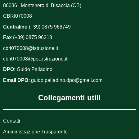
86036 , Montenero di Bisaccia (CB)
CBRI070008
Centralino
(+39) 0875 968749
Fax
(+39) 0875 96218
cbri070008@istruzione.it
cbri070008@pec.istruzione.it
DPO:
Guido Palladino
Email DPO:
guido.palladino.dpo@gmail.com
Collegamenti utili
Contatti
Amministrazione Trasparente