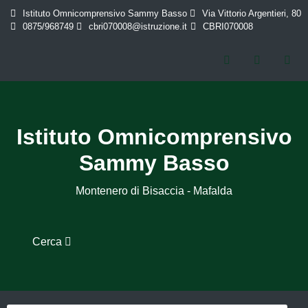
Istituto Omnicomprensivo Sammy Basso
Via Vittorio Argentieri, 80
0875/968749
cbri070008@istruzione.it
CBRI070008
Istituto Omnicomprensivo
Sammy Basso
Montenero di Bisaccia - Mafalda
Cerca