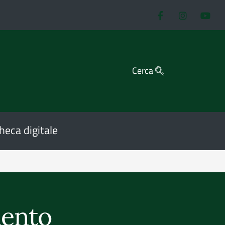
Cerca
heca digitale
mento