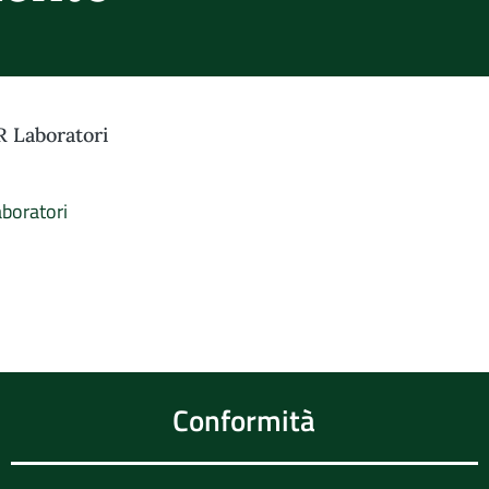
R Laboratori
boratori
Conformità