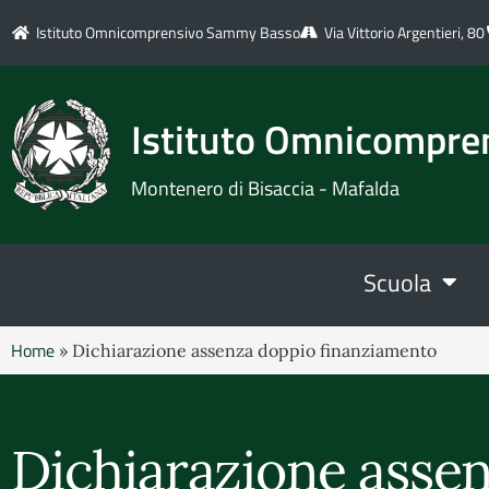
Istituto Omnicomprensivo Sammy Basso
Via Vittorio Argentieri, 80
Istituto Omnicompr
Montenero di Bisaccia - Mafalda
Scuola
Home
»
Dichiarazione assenza doppio finanziamento
Dichiarazione asse