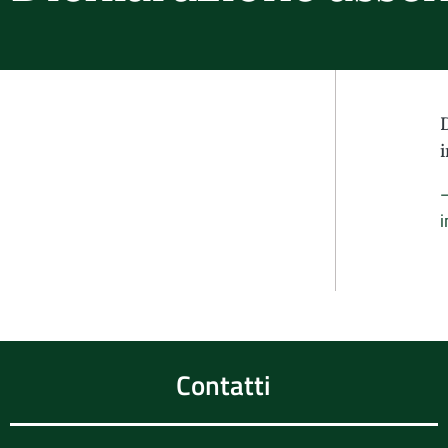
i
Contatti