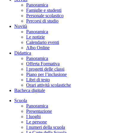
Panoramica
Famiglie e studenti
Personale scolastico
Percorsi di studio
Novità
Panoramica
Le notizie
Calendario eventi
Albo Online
Didattica
Panoramica
Offerta Formativa
I progetti delle classi
Piano per l’inclusione
Libri di testo
Orari attività scolastiche
Bacheca digitale
Scuola
Panoramica
Presentazione
I luoghi
Le persone
I numeri della scuola
Le Carte della Scuola