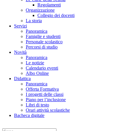
Regolamenti
Organizzazione
Collegio dei docenti
La storia
Servizi
Panoramica
Famiglie e studenti
Personale scolastico
Percorsi di studio
Novità
Panoramica
Le notizie
Calendario eventi
Albo Online
Didattica
Panoramica
Offerta Formativa
I progetti delle classi
Piano per l’inclusione
Libri di testo
Orari attività scolastiche
Bacheca digitale
Cerca