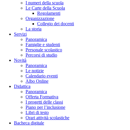
I numeri della scuola
Le Carte della Scuola
Regolamenti
Organizzazione
Collegio dei docenti
La storia
Servizi
Panoramica
Famiglie e studenti
Personale scolastico
Percorsi di studio
Novità
Panoramica
Le notizie
Calendario eventi
Albo Online
Didattica
Panoramica
Offerta Formativa
I progetti delle classi
Piano per l’inclusione
Libri di testo
Orari attività scolastiche
Bacheca digitale