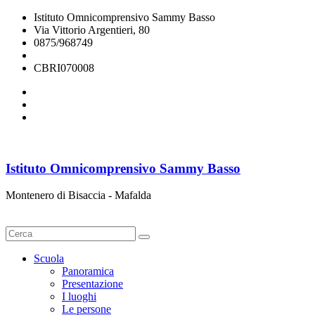
Istituto Omnicomprensivo Sammy Basso
Via Vittorio Argentieri, 80
0875/968749
cbri070008@istruzione.it
CBRI070008
Istituto Omnicomprensivo Sammy Basso
Montenero di Bisaccia - Mafalda
Cerca
Scuola
Panoramica
Presentazione
I luoghi
Le persone