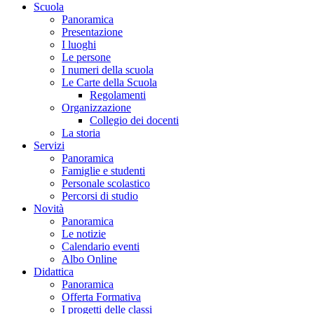
Scuola
Panoramica
Presentazione
I luoghi
Le persone
I numeri della scuola
Le Carte della Scuola
Regolamenti
Organizzazione
Collegio dei docenti
La storia
Servizi
Panoramica
Famiglie e studenti
Personale scolastico
Percorsi di studio
Novità
Panoramica
Le notizie
Calendario eventi
Albo Online
Didattica
Panoramica
Offerta Formativa
I progetti delle classi