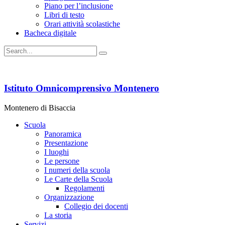
Piano per l’inclusione
Libri di testo
Orari attività scolastiche
Bacheca digitale
Istituto Omnicomprensivo Montenero
Montenero di Bisaccia
Scuola
Panoramica
Presentazione
I luoghi
Le persone
I numeri della scuola
Le Carte della Scuola
Regolamenti
Organizzazione
Collegio dei docenti
La storia
Servizi