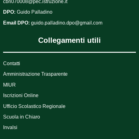
cbri070008@pec.istruzione.it
DPO:
Guido Palladino
Email DPO:
guido.palladino.dpo@gmail.com
Collegamenti utili
Contatti
Amministrazione Trasparente
MIUR
Iscrizioni Online
Ufficio Scolastico Regionale
Scuola in Chiaro
Invalsi