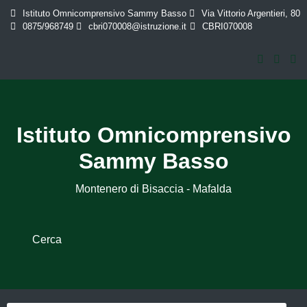
Istituto Omnicomprensivo Sammy Basso
Via Vittorio Argentieri, 80
0875/968749
cbri070008@istruzione.it
CBRI070008
Istituto Omnicomprensivo
Sammy Basso
Montenero di Bisaccia - Mafalda
Cerca