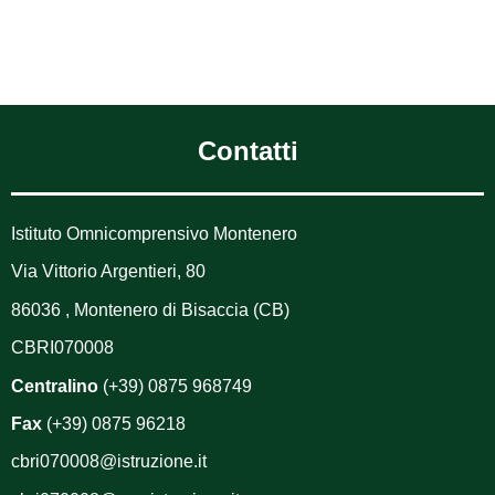
Contatti
Istituto Omnicomprensivo Montenero
Via Vittorio Argentieri, 80
86036 , Montenero di Bisaccia (CB)
CBRI070008
Centralino
(+39) 0875 968749
Fax
(+39) 0875 96218
cbri070008@istruzione.it