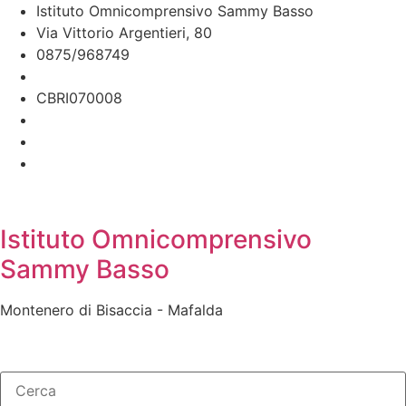
Istituto Omnicomprensivo Sammy Basso
Via Vittorio Argentieri, 80
0875/968749
cbri070008@istruzione.it
CBRI070008
Istituto Omnicomprensivo
Sammy Basso
Montenero di Bisaccia - Mafalda
Cerca