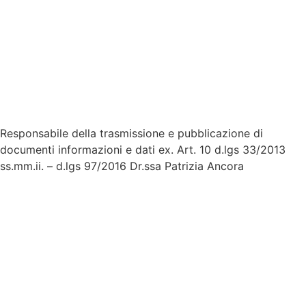
Privacy
Dichiarazione di Accessibilità
Note legali
Accesso riservato
Responsabile della trasmissione e pubblicazione di
documenti informazioni e dati ex. Art. 10 d.lgs 33/2013
ss.mm.ii. – d.lgs 97/2016 Dr.ssa Patrizia Ancora