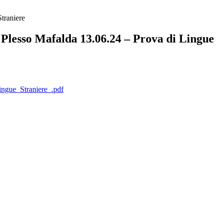
traniere
Plesso Mafalda 13.06.24 – Prova di Lingue
ngue_Straniere_.pdf