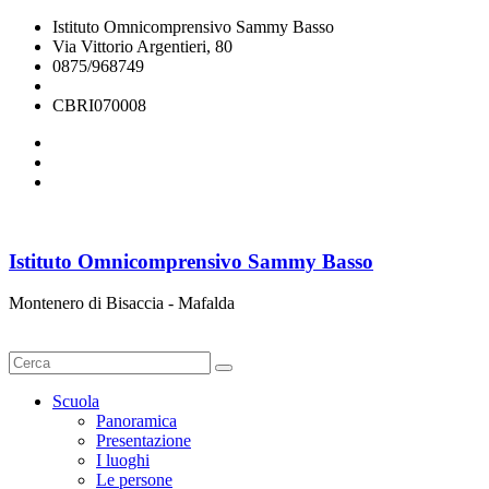
Istituto Omnicomprensivo Sammy Basso
Via Vittorio Argentieri, 80
0875/968749
cbri070008@istruzione.it
CBRI070008
Istituto Omnicomprensivo Sammy Basso
Montenero di Bisaccia - Mafalda
Cerca
Scuola
Panoramica
Presentazione
I luoghi
Le persone