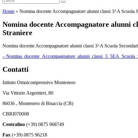
Home
»
Nomina docente Accompagnatore alunni classi 3^A Scuola Se
Nomina docente Accompagnatore alunni cla
Straniere
Nomina docente Accompagnatore alunni classi 3^A Scuola Secondaria
– Nomina_docente_Accompagnatore_alunni_classi_3_5EA_Scuola_S
Contatti
Istituto Omnicomprensivo Montenero
Via Vittorio Argentieri, 80
86036 , Montenero di Bisaccia (CB)
CBRI070008
Centralino
(+39) 0875 968749
Fax
(+39) 0875 96218