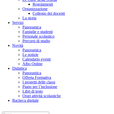
Regolamenti
Organizzazione
Collegio dei docenti
La storia
Servizi
Panoramica
Famiglie e studenti
Personale scolastico
Percorsi di studio
Novità
Panoramica
Le notizie
Calendario eventi
Albo Online
Didattica
Panoramica
Offerta Formativa
I progetti delle classi
Piano per l’inclusione
Libri di testo
Orari attività scolastiche
Bacheca digitale
Cerca