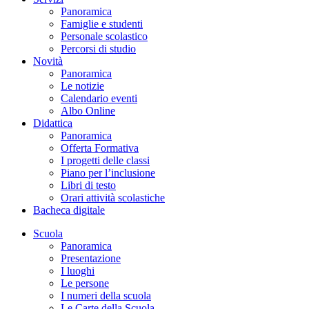
Panoramica
Famiglie e studenti
Personale scolastico
Percorsi di studio
Novità
Panoramica
Le notizie
Calendario eventi
Albo Online
Didattica
Panoramica
Offerta Formativa
I progetti delle classi
Piano per l’inclusione
Libri di testo
Orari attività scolastiche
Bacheca digitale
Scuola
Panoramica
Presentazione
I luoghi
Le persone
I numeri della scuola
Le Carte della Scuola