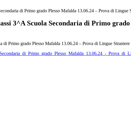
condaria di Primo grado Plesso Mafalda 13.06.24 – Prova di Lingue S
ssi 3^A Scuola Secondaria di Primo grado 
 di Primo grado Plesso Mafalda 13.06.24 – Prova di Lingue Straniere
econdaria_di_Primo_grado_Plesso_Mafalda_13.06.24_-_Prova_di_Li