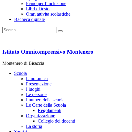
Piano per l’inclusione
Libri di testo
Orari attività scolastiche
Bacheca digitale
Istituto Omnicomprensivo Montenero
Montenero di Bisaccia
Scuola
Panoramica
Presentazione
I luoghi
Le persone
I numeri della scuola
Le Carte della Scuola
Regolamenti
Organizzazione
Collegio dei docenti
La storia
Servizi