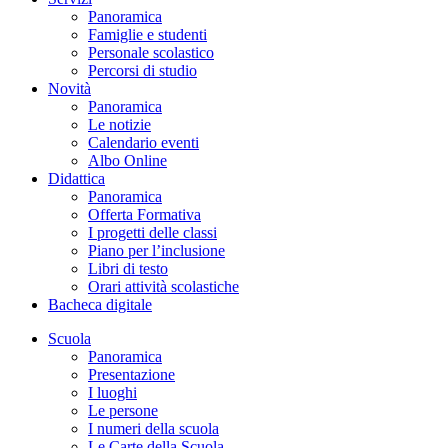
Panoramica
Famiglie e studenti
Personale scolastico
Percorsi di studio
Novità
Panoramica
Le notizie
Calendario eventi
Albo Online
Didattica
Panoramica
Offerta Formativa
I progetti delle classi
Piano per l’inclusione
Libri di testo
Orari attività scolastiche
Bacheca digitale
Scuola
Panoramica
Presentazione
I luoghi
Le persone
I numeri della scuola
Le Carte della Scuola