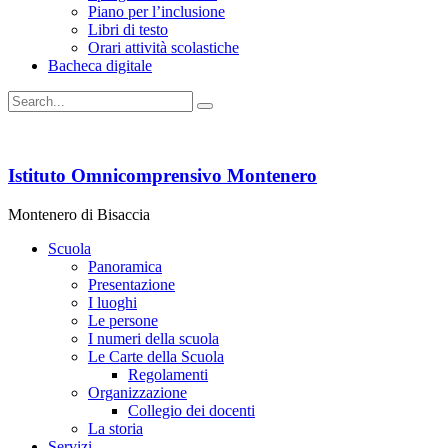
Piano per l’inclusione
Libri di testo
Orari attività scolastiche
Bacheca digitale
Istituto Omnicomprensivo Montenero
Montenero di Bisaccia
Scuola
Panoramica
Presentazione
I luoghi
Le persone
I numeri della scuola
Le Carte della Scuola
Regolamenti
Organizzazione
Collegio dei docenti
La storia
Servizi