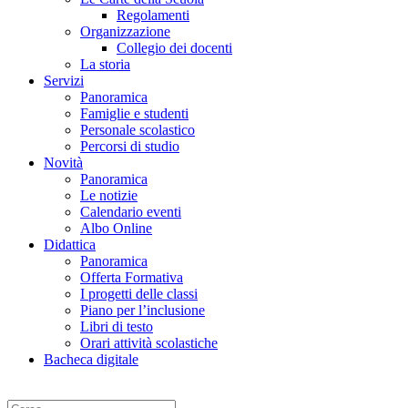
Regolamenti
Organizzazione
Collegio dei docenti
La storia
Servizi
Panoramica
Famiglie e studenti
Personale scolastico
Percorsi di studio
Novità
Panoramica
Le notizie
Calendario eventi
Albo Online
Didattica
Panoramica
Offerta Formativa
I progetti delle classi
Piano per l’inclusione
Libri di testo
Orari attività scolastiche
Bacheca digitale
Cerca