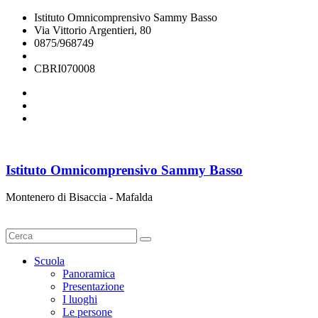
Istituto Omnicomprensivo Sammy Basso
Via Vittorio Argentieri, 80
0875/968749
cbri070008@istruzione.it
CBRI070008
Istituto Omnicomprensivo Sammy Basso
Montenero di Bisaccia - Mafalda
Cerca
Scuola
Panoramica
Presentazione
I luoghi
Le persone