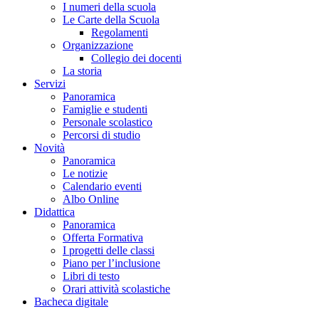
I numeri della scuola
Le Carte della Scuola
Regolamenti
Organizzazione
Collegio dei docenti
La storia
Servizi
Panoramica
Famiglie e studenti
Personale scolastico
Percorsi di studio
Novità
Panoramica
Le notizie
Calendario eventi
Albo Online
Didattica
Panoramica
Offerta Formativa
I progetti delle classi
Piano per l’inclusione
Libri di testo
Orari attività scolastiche
Bacheca digitale