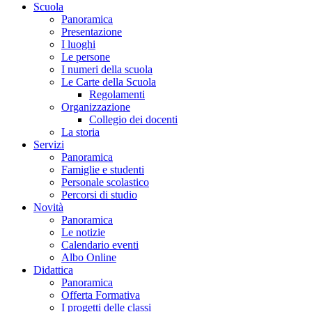
Scuola
Panoramica
Presentazione
I luoghi
Le persone
I numeri della scuola
Le Carte della Scuola
Regolamenti
Organizzazione
Collegio dei docenti
La storia
Servizi
Panoramica
Famiglie e studenti
Personale scolastico
Percorsi di studio
Novità
Panoramica
Le notizie
Calendario eventi
Albo Online
Didattica
Panoramica
Offerta Formativa
I progetti delle classi