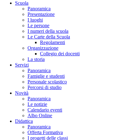
Scuola
Panoramica
Presentazione
I luoghi
Le persone
I numeri della scuola
Le Carte della Scuola
Regolamenti
Organizzazione
Collegio dei docenti
La storia
Servizi
Panoramica
Famiglie e studenti
Personale scolastico
Percorsi di studio
Novità
Panoramica
Le notizie
Calendario eventi
Albo Online
Didattica
Panoramica
Offerta Formativa
I progetti delle classi