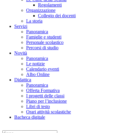
Regolamenti
Organizzazione
Collegio dei docenti
La storia
Servizi
Panoramica
Famiglie e studenti
Personale scolastico
Percorsi di studio
Novità
Panoramica
Le notizie
Calendario eventi
Albo Online
Didattica
Panoramica
Offerta Formativa
I progetti delle classi
Piano per l’inclusione
Libri di testo
Orari attività scolastiche
Bacheca digitale
Cerca