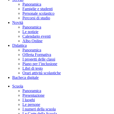
Panoramica
Famiglie e studenti
Personale scolastico
Percorsi di studio
Novità
Panoramica
Le notizie
Calendario eventi
Albo Online
Didattica
Panoramica
Offerta Formativa
I progetti delle classi
Piano per l’inclusione
Libri di testo
Orari attività scolastiche
Bacheca digitale
Scuola
Panoramica
Presentazione
I luoghi
Le persone
I numeri della scuola
Le Carte della Scuola