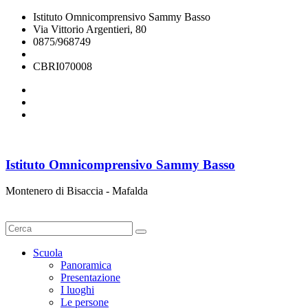
Istituto Omnicomprensivo Sammy Basso
Via Vittorio Argentieri, 80
0875/968749
cbri070008@istruzione.it
CBRI070008
Istituto Omnicomprensivo Sammy Basso
Montenero di Bisaccia - Mafalda
Cerca
Scuola
Panoramica
Presentazione
I luoghi
Le persone