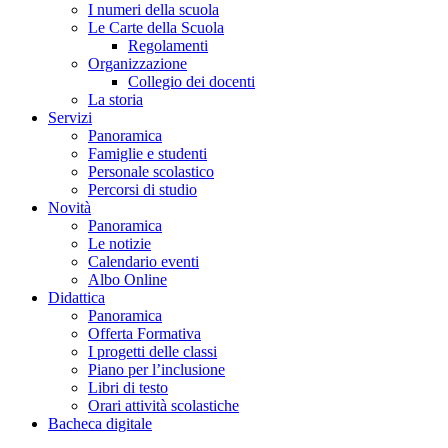
I numeri della scuola
Le Carte della Scuola
Regolamenti
Organizzazione
Collegio dei docenti
La storia
Servizi
Panoramica
Famiglie e studenti
Personale scolastico
Percorsi di studio
Novità
Panoramica
Le notizie
Calendario eventi
Albo Online
Didattica
Panoramica
Offerta Formativa
I progetti delle classi
Piano per l’inclusione
Libri di testo
Orari attività scolastiche
Bacheca digitale