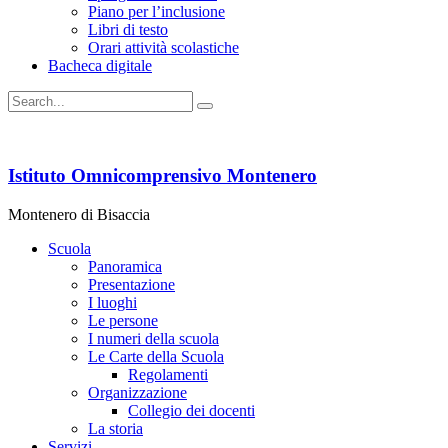
Piano per l’inclusione
Libri di testo
Orari attività scolastiche
Bacheca digitale
Istituto Omnicomprensivo Montenero
Montenero di Bisaccia
Scuola
Panoramica
Presentazione
I luoghi
Le persone
I numeri della scuola
Le Carte della Scuola
Regolamenti
Organizzazione
Collegio dei docenti
La storia
Servizi