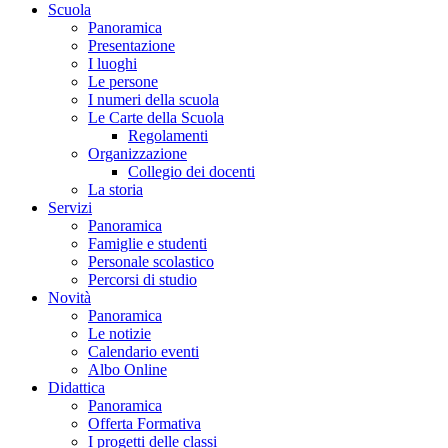
Scuola
Panoramica
Presentazione
I luoghi
Le persone
I numeri della scuola
Le Carte della Scuola
Regolamenti
Organizzazione
Collegio dei docenti
La storia
Servizi
Panoramica
Famiglie e studenti
Personale scolastico
Percorsi di studio
Novità
Panoramica
Le notizie
Calendario eventi
Albo Online
Didattica
Panoramica
Offerta Formativa
I progetti delle classi