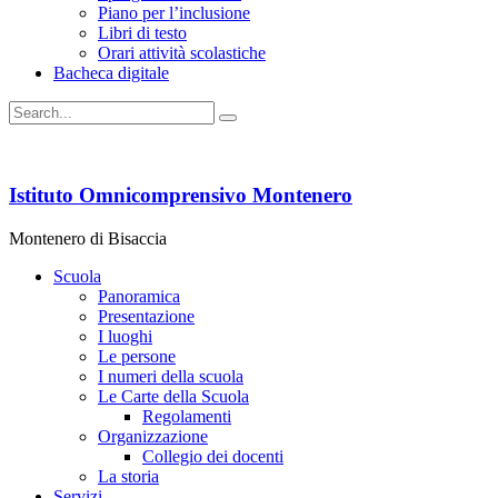
Piano per l’inclusione
Libri di testo
Orari attività scolastiche
Bacheca digitale
Istituto Omnicomprensivo Montenero
Montenero di Bisaccia
Scuola
Panoramica
Presentazione
I luoghi
Le persone
I numeri della scuola
Le Carte della Scuola
Regolamenti
Organizzazione
Collegio dei docenti
La storia
Servizi