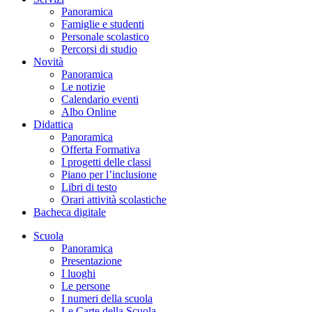
Panoramica
Famiglie e studenti
Personale scolastico
Percorsi di studio
Novità
Panoramica
Le notizie
Calendario eventi
Albo Online
Didattica
Panoramica
Offerta Formativa
I progetti delle classi
Piano per l’inclusione
Libri di testo
Orari attività scolastiche
Bacheca digitale
Scuola
Panoramica
Presentazione
I luoghi
Le persone
I numeri della scuola
Le Carte della Scuola