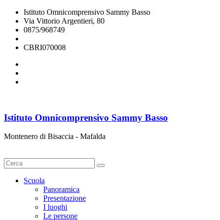
Istituto Omnicomprensivo Sammy Basso
Via Vittorio Argentieri, 80
0875/968749
cbri070008@istruzione.it
CBRI070008
Istituto Omnicomprensivo Sammy Basso
Montenero di Bisaccia - Mafalda
Cerca
Scuola
Panoramica
Presentazione
I luoghi
Le persone