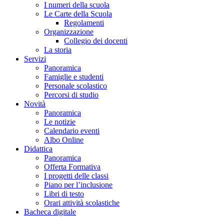
I numeri della scuola
Le Carte della Scuola
Regolamenti
Organizzazione
Collegio dei docenti
La storia
Servizi
Panoramica
Famiglie e studenti
Personale scolastico
Percorsi di studio
Novità
Panoramica
Le notizie
Calendario eventi
Albo Online
Didattica
Panoramica
Offerta Formativa
I progetti delle classi
Piano per l’inclusione
Libri di testo
Orari attività scolastiche
Bacheca digitale