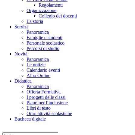
Regolamenti
Organizzazione
Collegio dei docenti
La storia
Servizi
Panoramica
Famiglie e studenti
Personale scolastico
Percorsi di studio
Novità
Panoramica
Le notizie
Calendario eventi
Albo Online
Didattica
Panoramica
Offerta Formativa
I progetti delle classi
Piano per l’inclusione
Libri di testo
Orari attività scolastiche
Bacheca digitale
Cerca