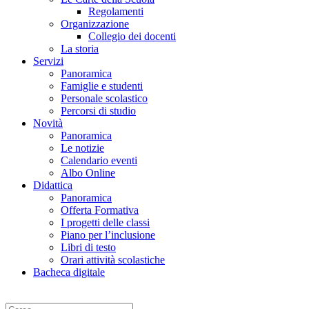
Regolamenti
Organizzazione
Collegio dei docenti
La storia
Servizi
Panoramica
Famiglie e studenti
Personale scolastico
Percorsi di studio
Novità
Panoramica
Le notizie
Calendario eventi
Albo Online
Didattica
Panoramica
Offerta Formativa
I progetti delle classi
Piano per l’inclusione
Libri di testo
Orari attività scolastiche
Bacheca digitale
Cerca