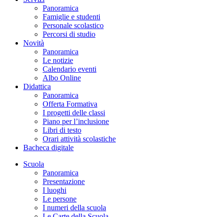
Panoramica
Famiglie e studenti
Personale scolastico
Percorsi di studio
Novità
Panoramica
Le notizie
Calendario eventi
Albo Online
Didattica
Panoramica
Offerta Formativa
I progetti delle classi
Piano per l’inclusione
Libri di testo
Orari attività scolastiche
Bacheca digitale
Scuola
Panoramica
Presentazione
I luoghi
Le persone
I numeri della scuola
Le Carte della Scuola