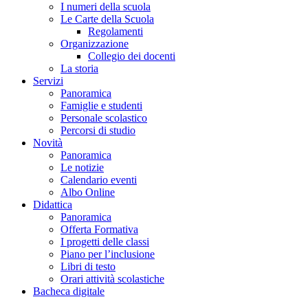
I numeri della scuola
Le Carte della Scuola
Regolamenti
Organizzazione
Collegio dei docenti
La storia
Servizi
Panoramica
Famiglie e studenti
Personale scolastico
Percorsi di studio
Novità
Panoramica
Le notizie
Calendario eventi
Albo Online
Didattica
Panoramica
Offerta Formativa
I progetti delle classi
Piano per l’inclusione
Libri di testo
Orari attività scolastiche
Bacheca digitale