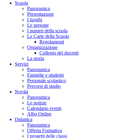
Scuola
Panoramica
Presentazione
I luoghi
Le persone
I numeri della scuola
Le Carte della Scuola
Regolamenti
Organizzazione
Collegio dei docenti
La storia
Servizi
Panoramica
Famiglie e studenti
Personale scolastico
Percorsi di studio
Novità
Panoramica
Le notizie
Calendario eventi
Albo Online
Didattica
Panoramica
Offerta Formativa
I progetti delle classi