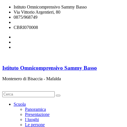
Istituto Omnicomprensivo Sammy Basso
Via Vittorio Argentieri, 80
0875/968749
cbri070008@istruzione.it
CBRI070008
Istituto Omnicomprensivo Sammy Basso
Montenero di Bisaccia - Mafalda
Cerca
Scuola
Panoramica
Presentazione
I luoghi
Le persone