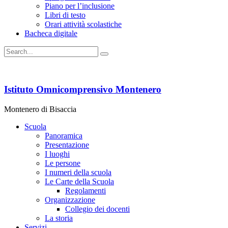
Piano per l’inclusione
Libri di testo
Orari attività scolastiche
Bacheca digitale
Istituto Omnicomprensivo Montenero
Montenero di Bisaccia
Scuola
Panoramica
Presentazione
I luoghi
Le persone
I numeri della scuola
Le Carte della Scuola
Regolamenti
Organizzazione
Collegio dei docenti
La storia
Servizi