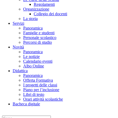
Regolamenti
Organizzazione
Collegio dei docenti
La storia
Servizi
Panoramica
Famiglie e studenti
Personale scolastico
Percorsi di studio
Novità
Panoramica
Le notizie
Calendario eventi
Albo Online
Didattica
Panoramica
Offerta Formativa
I progetti delle classi
Piano per l’inclusione
Libri di testo
Orari attività scolastiche
Bacheca digitale
Cerca