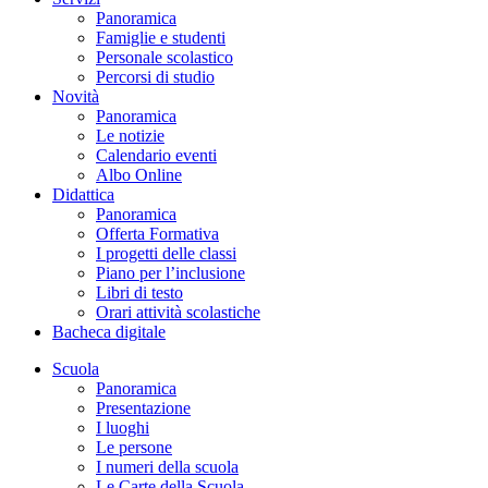
Panoramica
Famiglie e studenti
Personale scolastico
Percorsi di studio
Novità
Panoramica
Le notizie
Calendario eventi
Albo Online
Didattica
Panoramica
Offerta Formativa
I progetti delle classi
Piano per l’inclusione
Libri di testo
Orari attività scolastiche
Bacheca digitale
Scuola
Panoramica
Presentazione
I luoghi
Le persone
I numeri della scuola
Le Carte della Scuola