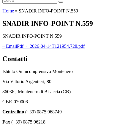
Home
»
SNADIR INFO-POINT N.559
SNADIR INFO-POINT N.559
SNADIR INFO-POINT N.559
– EmailPdf_-_2026-04-14T121954.728.pdf
Contatti
Istituto Omnicomprensivo Montenero
Via Vittorio Argentieri, 80
86036 , Montenero di Bisaccia (CB)
CBRI070008
Centralino
(+39) 0875 968749
Fax
(+39) 0875 96218
cbri070008@istruzione.it