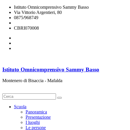
Istituto Omnicomprensivo Sammy Basso
Via Vittorio Argentieri, 80
0875/968749
cbri070008@istruzione.it
CBRI070008
Istituto Omnicomprensivo Sammy Basso
Montenero di Bisaccia - Mafalda
Cerca
Scuola
Panoramica
Presentazione
I luoghi
Le persone