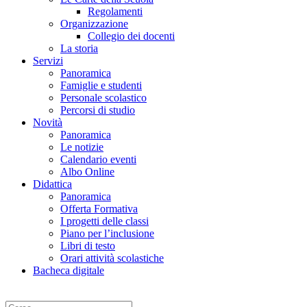
Regolamenti
Organizzazione
Collegio dei docenti
La storia
Servizi
Panoramica
Famiglie e studenti
Personale scolastico
Percorsi di studio
Novità
Panoramica
Le notizie
Calendario eventi
Albo Online
Didattica
Panoramica
Offerta Formativa
I progetti delle classi
Piano per l’inclusione
Libri di testo
Orari attività scolastiche
Bacheca digitale
Cerca