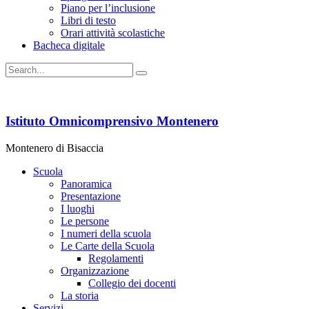
Piano per l’inclusione
Libri di testo
Orari attività scolastiche
Bacheca digitale
Istituto Omnicomprensivo Montenero
Montenero di Bisaccia
Scuola
Panoramica
Presentazione
I luoghi
Le persone
I numeri della scuola
Le Carte della Scuola
Regolamenti
Organizzazione
Collegio dei docenti
La storia
Servizi