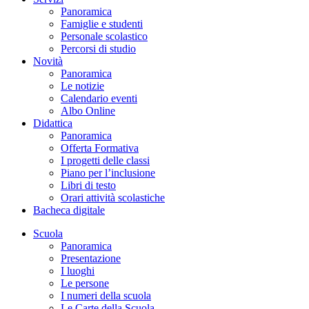
Panoramica
Famiglie e studenti
Personale scolastico
Percorsi di studio
Novità
Panoramica
Le notizie
Calendario eventi
Albo Online
Didattica
Panoramica
Offerta Formativa
I progetti delle classi
Piano per l’inclusione
Libri di testo
Orari attività scolastiche
Bacheca digitale
Scuola
Panoramica
Presentazione
I luoghi
Le persone
I numeri della scuola
Le Carte della Scuola