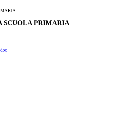
IMARIA
A SCUOLA PRIMARIA
.doc