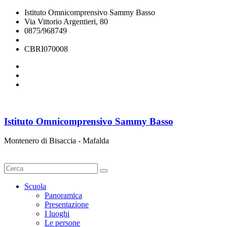
Istituto Omnicomprensivo Sammy Basso
Via Vittorio Argentieri, 80
0875/968749
cbri070008@istruzione.it
CBRI070008
Istituto Omnicomprensivo Sammy Basso
Montenero di Bisaccia - Mafalda
Cerca
Scuola
Panoramica
Presentazione
I luoghi
Le persone