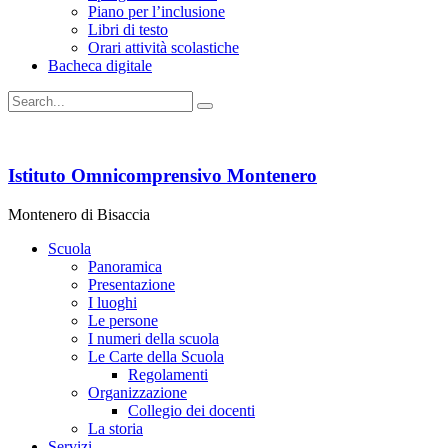
Piano per l’inclusione
Libri di testo
Orari attività scolastiche
Bacheca digitale
Istituto Omnicomprensivo Montenero
Montenero di Bisaccia
Scuola
Panoramica
Presentazione
I luoghi
Le persone
I numeri della scuola
Le Carte della Scuola
Regolamenti
Organizzazione
Collegio dei docenti
La storia
Servizi