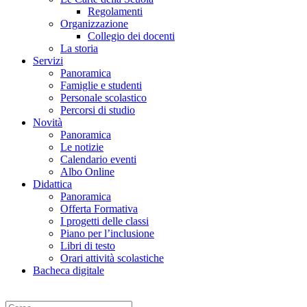
Regolamenti
Organizzazione
Collegio dei docenti
La storia
Servizi
Panoramica
Famiglie e studenti
Personale scolastico
Percorsi di studio
Novità
Panoramica
Le notizie
Calendario eventi
Albo Online
Didattica
Panoramica
Offerta Formativa
I progetti delle classi
Piano per l’inclusione
Libri di testo
Orari attività scolastiche
Bacheca digitale
Cerca