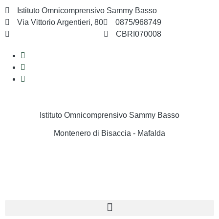
Istituto Omnicomprensivo Sammy Basso
Via Vittorio Argentieri, 80
0875/968749
cbri070008@istruzione.it
CBRI070008
Istituto Omnicomprensivo Sammy Basso
Montenero di Bisaccia - Mafalda
Cerca