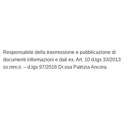
Note legali
Accesso riservato
Responsabile della trasmissione e pubblicazione di
documenti informazioni e dati ex. Art. 10 d.lgs 33/2013
ss.mm.ii. – d.lgs 97/2016 Dr.ssa Patrizia Ancora