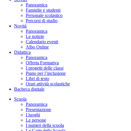
Panoramica
Famiglie e studenti
Personale scolastico
Percorsi di studio
Novità
Panoramica
Le notizie
Calendario eventi
Albo Online
Didattica
Panoramica
Offerta Formativa
I progetti delle classi
Piano per l’inclusione
Libri di testo
Orari attività scolastiche
Bacheca digitale
Scuola
Panoramica
Presentazione
I luoghi
Le persone
I numeri della scuola
Le Carte della Scuola