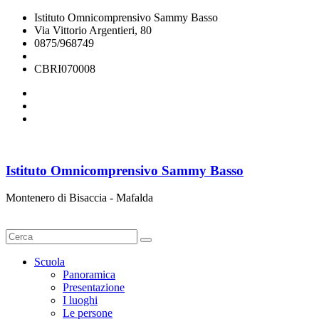
Istituto Omnicomprensivo Sammy Basso
Via Vittorio Argentieri, 80
0875/968749
cbri070008@istruzione.it
CBRI070008
Istituto Omnicomprensivo Sammy Basso
Montenero di Bisaccia - Mafalda
Cerca
Scuola
Panoramica
Presentazione
I luoghi
Le persone