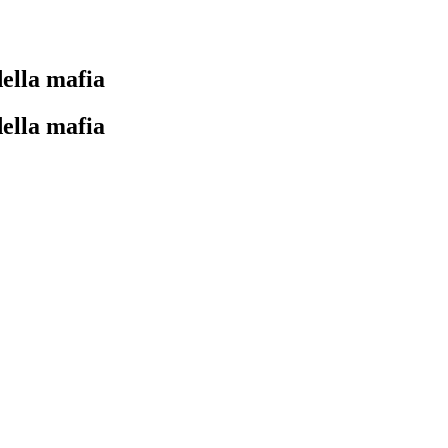
della mafia
della mafia