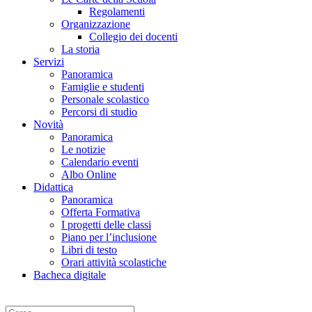
Regolamenti
Organizzazione
Collegio dei docenti
La storia
Servizi
Panoramica
Famiglie e studenti
Personale scolastico
Percorsi di studio
Novità
Panoramica
Le notizie
Calendario eventi
Albo Online
Didattica
Panoramica
Offerta Formativa
I progetti delle classi
Piano per l’inclusione
Libri di testo
Orari attività scolastiche
Bacheca digitale
Cerca