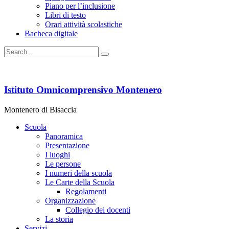
Piano per l’inclusione
Libri di testo
Orari attività scolastiche
Bacheca digitale
Istituto Omnicomprensivo Montenero
Montenero di Bisaccia
Scuola
Panoramica
Presentazione
I luoghi
Le persone
I numeri della scuola
Le Carte della Scuola
Regolamenti
Organizzazione
Collegio dei docenti
La storia
Servizi