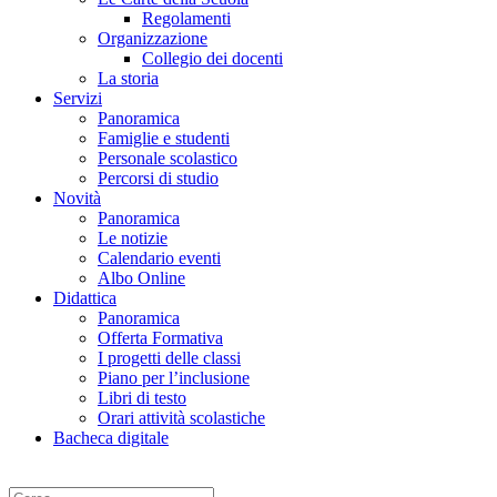
Regolamenti
Organizzazione
Collegio dei docenti
La storia
Servizi
Panoramica
Famiglie e studenti
Personale scolastico
Percorsi di studio
Novità
Panoramica
Le notizie
Calendario eventi
Albo Online
Didattica
Panoramica
Offerta Formativa
I progetti delle classi
Piano per l’inclusione
Libri di testo
Orari attività scolastiche
Bacheca digitale
Cerca