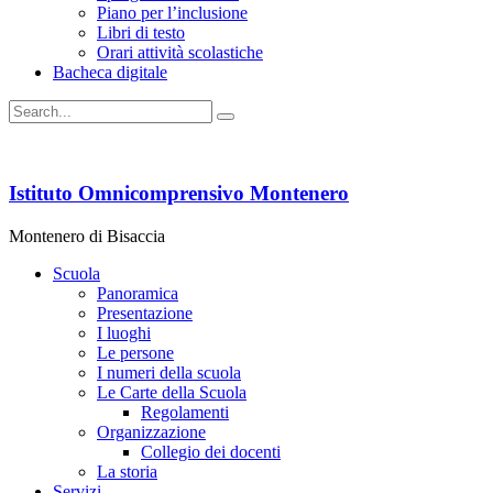
Piano per l’inclusione
Libri di testo
Orari attività scolastiche
Bacheca digitale
Istituto Omnicomprensivo Montenero
Montenero di Bisaccia
Scuola
Panoramica
Presentazione
I luoghi
Le persone
I numeri della scuola
Le Carte della Scuola
Regolamenti
Organizzazione
Collegio dei docenti
La storia
Servizi