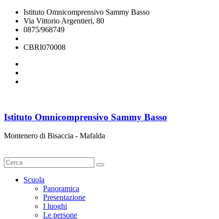
Istituto Omnicomprensivo Sammy Basso
Via Vittorio Argentieri, 80
0875/968749
cbri070008@istruzione.it
CBRI070008
Istituto Omnicomprensivo Sammy Basso
Montenero di Bisaccia - Mafalda
Cerca
Scuola
Panoramica
Presentazione
I luoghi
Le persone