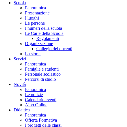
Scuola
Panoramica
Presentazione
I luoghi
Le persone
I numeri della scuola
Le Carte della Scuola
Regolamenti
Organizzazione
Collegio dei docenti
La storia
Servizi
Panoramica
Famiglie e studenti
Personale scolastico
Percorsi di studio
Novità
Panoramica
Le notizie
Calendario eventi
Albo Online
Didattica
Panoramica
Offerta Formativa
I progetti delle classi