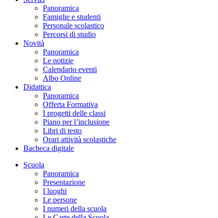
Panoramica
Famiglie e studenti
Personale scolastico
Percorsi di studio
Novità
Panoramica
Le notizie
Calendario eventi
Albo Online
Didattica
Panoramica
Offerta Formativa
I progetti delle classi
Piano per l’inclusione
Libri di testo
Orari attività scolastiche
Bacheca digitale
Scuola
Panoramica
Presentazione
I luoghi
Le persone
I numeri della scuola
Le Carte della Scuola