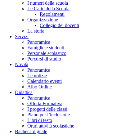
I numeri della scuola
Le Carte della Scuola
Regolamenti
Organizzazione
Collegio dei docenti
La storia
Servizi
Panoramica
Famiglie e studenti
Personale scolastico
Percorsi di studio
Novità
Panoramica
Le notizie
Calendario eventi
Albo Online
Didattica
Panoramica
Offerta Formativa
I progetti delle classi
Piano per l’inclusione
Libri di testo
Orari attività scolastiche
Bacheca digitale