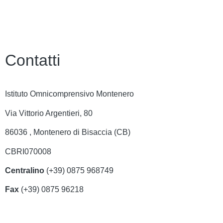
Contatti
Istituto Omnicomprensivo Montenero
Via Vittorio Argentieri, 80
86036 , Montenero di Bisaccia (CB)
CBRI070008
Centralino
(+39) 0875 968749
Fax
(+39) 0875 96218
cbri070008@istruzione.it