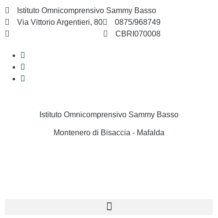
Istituto Omnicomprensivo Sammy Basso
Via Vittorio Argentieri, 80
0875/968749
cbri070008@istruzione.it
CBRI070008
Istituto Omnicomprensivo Sammy Basso
Montenero di Bisaccia - Mafalda
Cerca