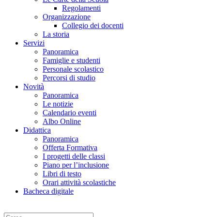
Regolamenti
Organizzazione
Collegio dei docenti
La storia
Servizi
Panoramica
Famiglie e studenti
Personale scolastico
Percorsi di studio
Novità
Panoramica
Le notizie
Calendario eventi
Albo Online
Didattica
Panoramica
Offerta Formativa
I progetti delle classi
Piano per l’inclusione
Libri di testo
Orari attività scolastiche
Bacheca digitale
Cerca