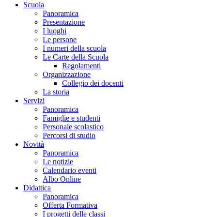
Scuola
Panoramica
Presentazione
I luoghi
Le persone
I numeri della scuola
Le Carte della Scuola
Regolamenti
Organizzazione
Collegio dei docenti
La storia
Servizi
Panoramica
Famiglie e studenti
Personale scolastico
Percorsi di studio
Novità
Panoramica
Le notizie
Calendario eventi
Albo Online
Didattica
Panoramica
Offerta Formativa
I progetti delle classi