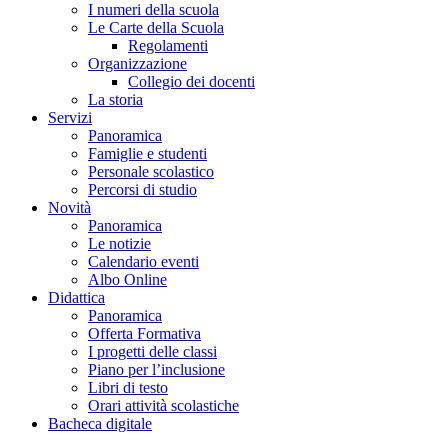
I numeri della scuola
Le Carte della Scuola
Regolamenti
Organizzazione
Collegio dei docenti
La storia
Servizi
Panoramica
Famiglie e studenti
Personale scolastico
Percorsi di studio
Novità
Panoramica
Le notizie
Calendario eventi
Albo Online
Didattica
Panoramica
Offerta Formativa
I progetti delle classi
Piano per l’inclusione
Libri di testo
Orari attività scolastiche
Bacheca digitale