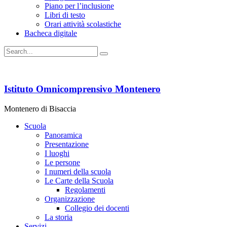
Piano per l’inclusione
Libri di testo
Orari attività scolastiche
Bacheca digitale
Istituto Omnicomprensivo Montenero
Montenero di Bisaccia
Scuola
Panoramica
Presentazione
I luoghi
Le persone
I numeri della scuola
Le Carte della Scuola
Regolamenti
Organizzazione
Collegio dei docenti
La storia
Servizi