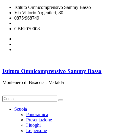
Istituto Omnicomprensivo Sammy Basso
Via Vittorio Argentieri, 80
0875/968749
cbri070008@istruzione.it
CBRI070008
Istituto Omnicomprensivo Sammy Basso
Montenero di Bisaccia - Mafalda
Cerca
Scuola
Panoramica
Presentazione
I luoghi
Le persone