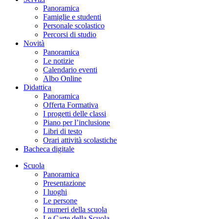
Panoramica
Famiglie e studenti
Personale scolastico
Percorsi di studio
Novità
Panoramica
Le notizie
Calendario eventi
Albo Online
Didattica
Panoramica
Offerta Formativa
I progetti delle classi
Piano per l’inclusione
Libri di testo
Orari attività scolastiche
Bacheca digitale
Scuola
Panoramica
Presentazione
I luoghi
Le persone
I numeri della scuola
Le Carte della Scuola