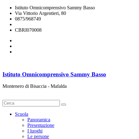
Istituto Omnicomprensivo Sammy Basso
Via Vittorio Argentieri, 80
0875/968749
cbri070008@istruzione.it
CBRI070008
Istituto Omnicomprensivo Sammy Basso
Montenero di Bisaccia - Mafalda
Cerca
Scuola
Panoramica
Presentazione
I luoghi
Le persone