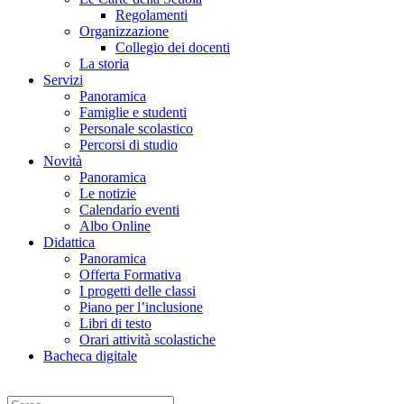
Regolamenti
Organizzazione
Collegio dei docenti
La storia
Servizi
Panoramica
Famiglie e studenti
Personale scolastico
Percorsi di studio
Novità
Panoramica
Le notizie
Calendario eventi
Albo Online
Didattica
Panoramica
Offerta Formativa
I progetti delle classi
Piano per l’inclusione
Libri di testo
Orari attività scolastiche
Bacheca digitale
Cerca