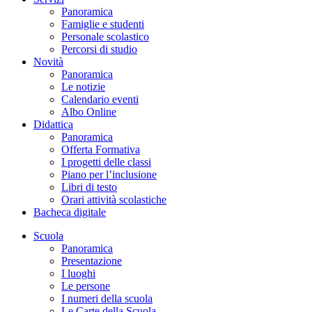
Panoramica
Famiglie e studenti
Personale scolastico
Percorsi di studio
Novità
Panoramica
Le notizie
Calendario eventi
Albo Online
Didattica
Panoramica
Offerta Formativa
I progetti delle classi
Piano per l’inclusione
Libri di testo
Orari attività scolastiche
Bacheca digitale
Scuola
Panoramica
Presentazione
I luoghi
Le persone
I numeri della scuola
Le Carte della Scuola