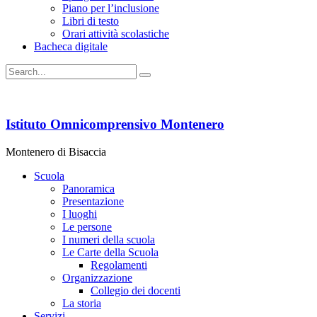
Piano per l’inclusione
Libri di testo
Orari attività scolastiche
Bacheca digitale
Istituto Omnicomprensivo Montenero
Montenero di Bisaccia
Scuola
Panoramica
Presentazione
I luoghi
Le persone
I numeri della scuola
Le Carte della Scuola
Regolamenti
Organizzazione
Collegio dei docenti
La storia
Servizi