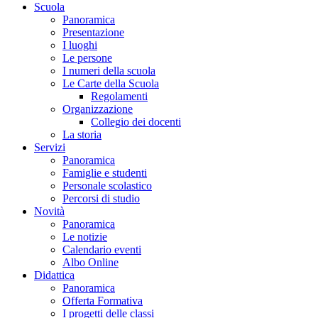
Scuola
Panoramica
Presentazione
I luoghi
Le persone
I numeri della scuola
Le Carte della Scuola
Regolamenti
Organizzazione
Collegio dei docenti
La storia
Servizi
Panoramica
Famiglie e studenti
Personale scolastico
Percorsi di studio
Novità
Panoramica
Le notizie
Calendario eventi
Albo Online
Didattica
Panoramica
Offerta Formativa
I progetti delle classi