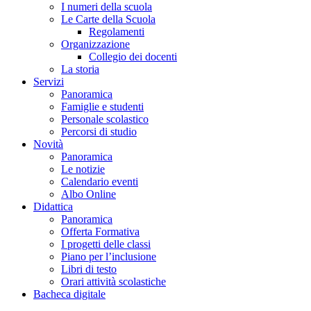
I numeri della scuola
Le Carte della Scuola
Regolamenti
Organizzazione
Collegio dei docenti
La storia
Servizi
Panoramica
Famiglie e studenti
Personale scolastico
Percorsi di studio
Novità
Panoramica
Le notizie
Calendario eventi
Albo Online
Didattica
Panoramica
Offerta Formativa
I progetti delle classi
Piano per l’inclusione
Libri di testo
Orari attività scolastiche
Bacheca digitale