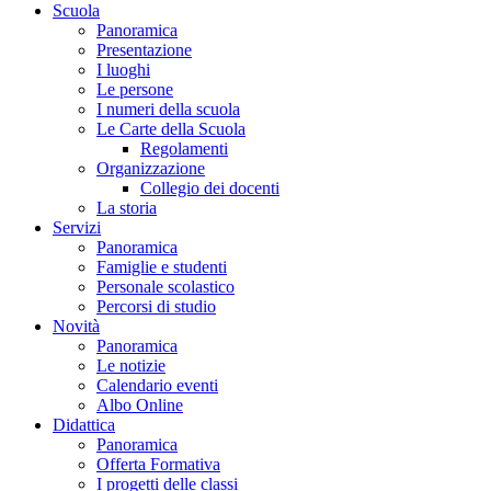
Scuola
Panoramica
Presentazione
I luoghi
Le persone
I numeri della scuola
Le Carte della Scuola
Regolamenti
Organizzazione
Collegio dei docenti
La storia
Servizi
Panoramica
Famiglie e studenti
Personale scolastico
Percorsi di studio
Novità
Panoramica
Le notizie
Calendario eventi
Albo Online
Didattica
Panoramica
Offerta Formativa
I progetti delle classi