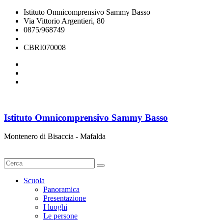
Istituto Omnicomprensivo Sammy Basso
Via Vittorio Argentieri, 80
0875/968749
cbri070008@istruzione.it
CBRI070008
Istituto Omnicomprensivo Sammy Basso
Montenero di Bisaccia - Mafalda
Cerca
Scuola
Panoramica
Presentazione
I luoghi
Le persone