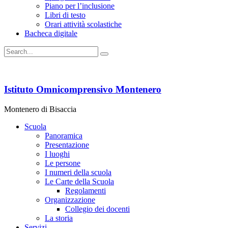
Piano per l’inclusione
Libri di testo
Orari attività scolastiche
Bacheca digitale
Istituto Omnicomprensivo Montenero
Montenero di Bisaccia
Scuola
Panoramica
Presentazione
I luoghi
Le persone
I numeri della scuola
Le Carte della Scuola
Regolamenti
Organizzazione
Collegio dei docenti
La storia
Servizi