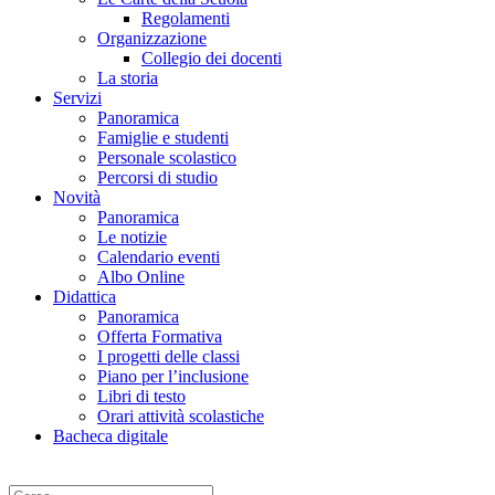
Regolamenti
Organizzazione
Collegio dei docenti
La storia
Servizi
Panoramica
Famiglie e studenti
Personale scolastico
Percorsi di studio
Novità
Panoramica
Le notizie
Calendario eventi
Albo Online
Didattica
Panoramica
Offerta Formativa
I progetti delle classi
Piano per l’inclusione
Libri di testo
Orari attività scolastiche
Bacheca digitale
Cerca