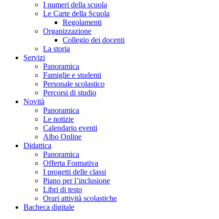
I numeri della scuola
Le Carte della Scuola
Regolamenti
Organizzazione
Collegio dei docenti
La storia
Servizi
Panoramica
Famiglie e studenti
Personale scolastico
Percorsi di studio
Novità
Panoramica
Le notizie
Calendario eventi
Albo Online
Didattica
Panoramica
Offerta Formativa
I progetti delle classi
Piano per l’inclusione
Libri di testo
Orari attività scolastiche
Bacheca digitale