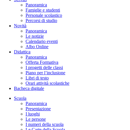
Panoramica
Famiglie e studenti
Personale scolastico
Percorsi di studio
Novità
Panoramica
Le notizie
Calendario eventi
Albo Online
Didattica
Panoramica
Offerta Formativa
I progetti delle classi
Piano per l’inclusione
Libri di testo
Orari attività scolastiche
Bacheca digitale
Scuola
Panoramica
Presentazione
I luoghi
Le persone
I numeri della scuola
Le Carte della Scuola