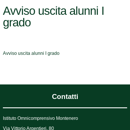
Avviso uscita alunni I
grado
Avviso uscita alunni I grado
Contatti
Istituto Omnicomprensivo Montenero
Via Vittorio Argentieri, 80