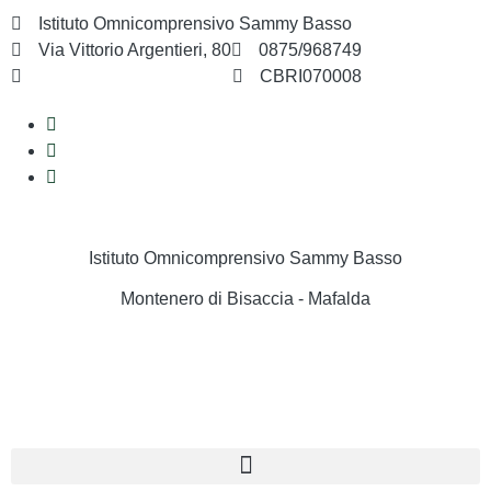
Istituto Omnicomprensivo Sammy Basso
Via Vittorio Argentieri, 80
0875/968749
cbri070008@istruzione.it
CBRI070008
Istituto Omnicomprensivo Sammy Basso
Montenero di Bisaccia - Mafalda
Cerca