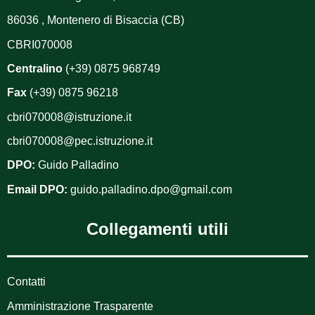
86036 , Montenero di Bisaccia (CB)
CBRI070008
Centralino
(+39) 0875 968749
Fax
(+39) 0875 96218
cbri070008@istruzione.it
cbri070008@pec.istruzione.it
DPO:
Guido Palladino
Email DPO:
guido.palladino.dpo@gmail.com
Collegamenti utili
Contatti
Amministrazione Trasparente