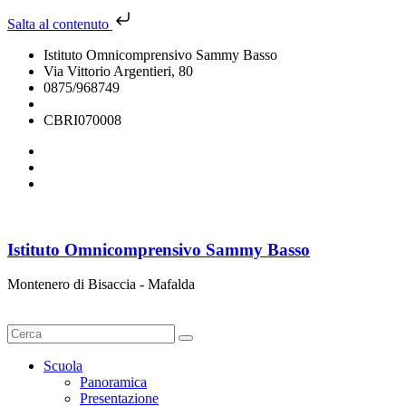
Salta al contenuto
Istituto Omnicomprensivo Sammy Basso
Via Vittorio Argentieri, 80
0875/968749
cbri070008@istruzione.it
CBRI070008
Istituto Omnicomprensivo Sammy Basso
Montenero di Bisaccia - Mafalda
Cerca
Scuola
Panoramica
Presentazione