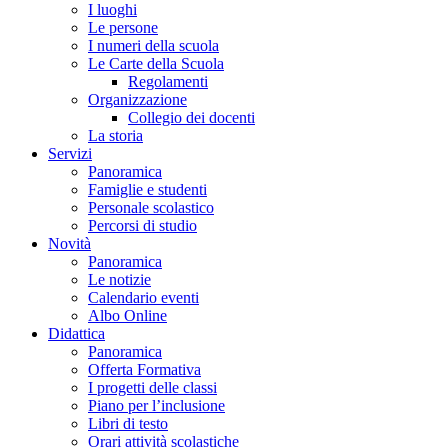
I luoghi
Le persone
I numeri della scuola
Le Carte della Scuola
Regolamenti
Organizzazione
Collegio dei docenti
La storia
Servizi
Panoramica
Famiglie e studenti
Personale scolastico
Percorsi di studio
Novità
Panoramica
Le notizie
Calendario eventi
Albo Online
Didattica
Panoramica
Offerta Formativa
I progetti delle classi
Piano per l’inclusione
Libri di testo
Orari attività scolastiche