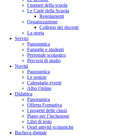
I numeri della scuola
Le Carte della Scuola
Regolamenti
Organizzazione
Collegio dei docenti
La storia
Servizi
Panoramica
Famiglie e studenti
Personale scolastico
Percorsi di studio
Novità
Panoramica
Le notizie
Calendario eventi
Albo Online
Didattica
Panoramica
Offerta Formativa
I progetti delle classi
Piano per l’inclusione
Libri di testo
Orari attività scolastiche
Bacheca digitale