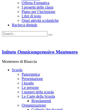
Offerta Formativa
I progetti delle classi
Piano per l’inclusione
Libri di testo
Orari attività scolastiche
Bacheca digitale
Istituto Omnicomprensivo Montenero
Montenero di Bisaccia
Scuola
Panoramica
Presentazione
I luoghi
Le persone
I numeri della scuola
Le Carte della Scuola
Regolamenti
Organizzazione
Collegio dei docenti