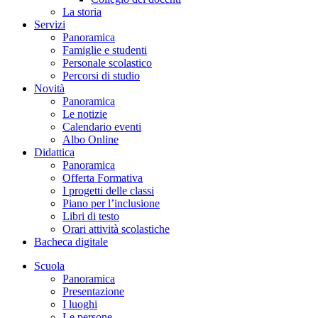
La storia
Servizi
Panoramica
Famiglie e studenti
Personale scolastico
Percorsi di studio
Novità
Panoramica
Le notizie
Calendario eventi
Albo Online
Didattica
Panoramica
Offerta Formativa
I progetti delle classi
Piano per l’inclusione
Libri di testo
Orari attività scolastiche
Bacheca digitale
Scuola
Panoramica
Presentazione
I luoghi
Le persone