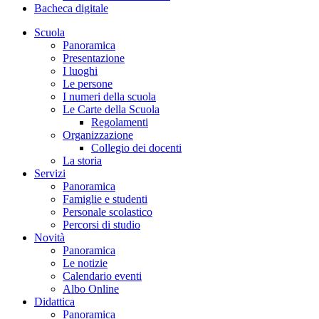
Bacheca digitale
Scuola
Panoramica
Presentazione
I luoghi
Le persone
I numeri della scuola
Le Carte della Scuola
Regolamenti
Organizzazione
Collegio dei docenti
La storia
Servizi
Panoramica
Famiglie e studenti
Personale scolastico
Percorsi di studio
Novità
Panoramica
Le notizie
Calendario eventi
Albo Online
Didattica
Panoramica