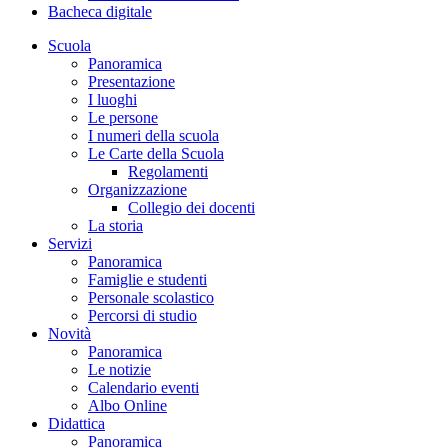
Bacheca digitale
Scuola
Panoramica
Presentazione
I luoghi
Le persone
I numeri della scuola
Le Carte della Scuola
Regolamenti
Organizzazione
Collegio dei docenti
La storia
Servizi
Panoramica
Famiglie e studenti
Personale scolastico
Percorsi di studio
Novità
Panoramica
Le notizie
Calendario eventi
Albo Online
Didattica
Panoramica