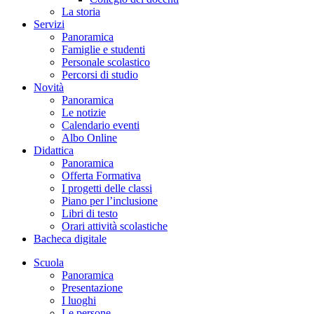
La storia
Servizi
Panoramica
Famiglie e studenti
Personale scolastico
Percorsi di studio
Novità
Panoramica
Le notizie
Calendario eventi
Albo Online
Didattica
Panoramica
Offerta Formativa
I progetti delle classi
Piano per l’inclusione
Libri di testo
Orari attività scolastiche
Bacheca digitale
Scuola
Panoramica
Presentazione
I luoghi
Le persone