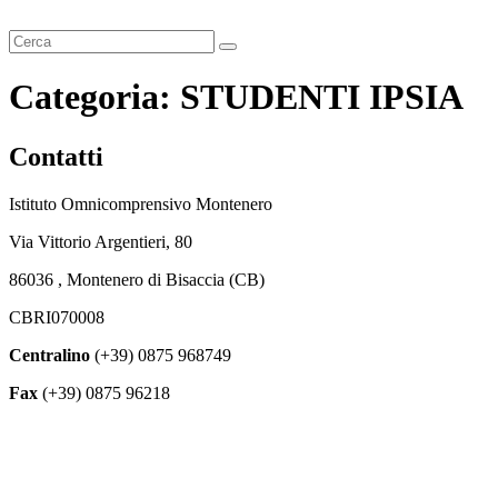
Cerca
Categoria:
STUDENTI IPSIA
Contatti
Istituto Omnicomprensivo Montenero
Via Vittorio Argentieri, 80
86036 , Montenero di Bisaccia (CB)
CBRI070008
Centralino
(+39) 0875 968749
Fax
(+39) 0875 96218
cbri070008@istruzione.it
cbri070008@pec.istruzione.it