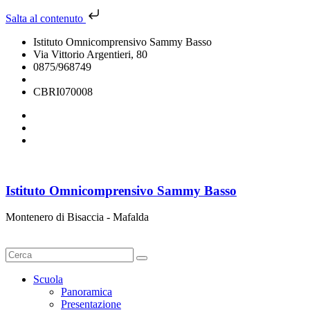
Salta al contenuto
Istituto Omnicomprensivo Sammy Basso
Via Vittorio Argentieri, 80
0875/968749
cbri070008@istruzione.it
CBRI070008
Istituto Omnicomprensivo Sammy Basso
Montenero di Bisaccia - Mafalda
Cerca
Scuola
Panoramica
Presentazione