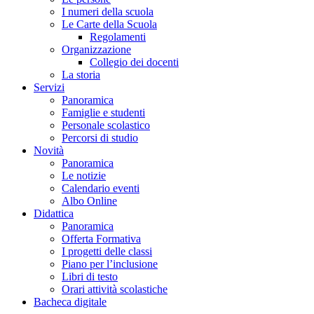
I numeri della scuola
Le Carte della Scuola
Regolamenti
Organizzazione
Collegio dei docenti
La storia
Servizi
Panoramica
Famiglie e studenti
Personale scolastico
Percorsi di studio
Novità
Panoramica
Le notizie
Calendario eventi
Albo Online
Didattica
Panoramica
Offerta Formativa
I progetti delle classi
Piano per l’inclusione
Libri di testo
Orari attività scolastiche
Bacheca digitale