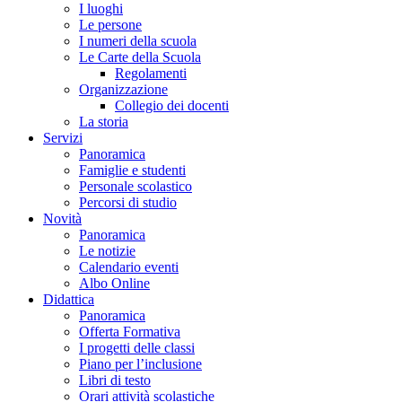
I luoghi
Le persone
I numeri della scuola
Le Carte della Scuola
Regolamenti
Organizzazione
Collegio dei docenti
La storia
Servizi
Panoramica
Famiglie e studenti
Personale scolastico
Percorsi di studio
Novità
Panoramica
Le notizie
Calendario eventi
Albo Online
Didattica
Panoramica
Offerta Formativa
I progetti delle classi
Piano per l’inclusione
Libri di testo
Orari attività scolastiche