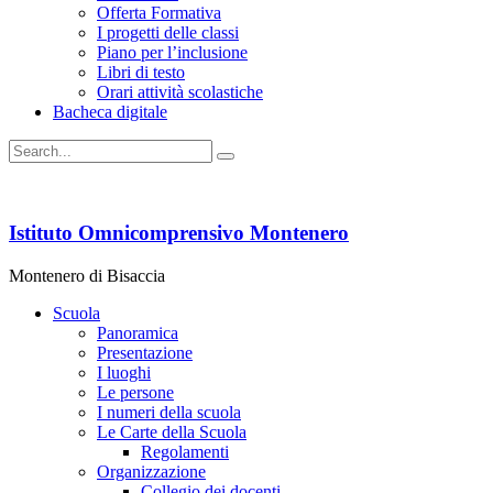
Offerta Formativa
I progetti delle classi
Piano per l’inclusione
Libri di testo
Orari attività scolastiche
Bacheca digitale
Istituto Omnicomprensivo Montenero
Montenero di Bisaccia
Scuola
Panoramica
Presentazione
I luoghi
Le persone
I numeri della scuola
Le Carte della Scuola
Regolamenti
Organizzazione
Collegio dei docenti