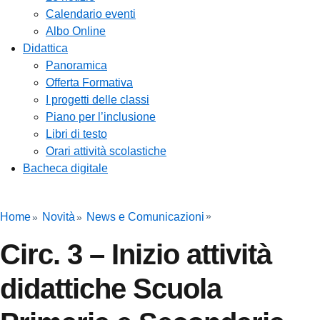
Calendario eventi
Albo Online
Didattica
Panoramica
Offerta Formativa
I progetti delle classi
Piano per l’inclusione
Libri di testo
Orari attività scolastiche
Bacheca digitale
Cerca
Home
Novità
News e Comunicazioni
Circ. 3 – Inizio attività
didattiche Scuola