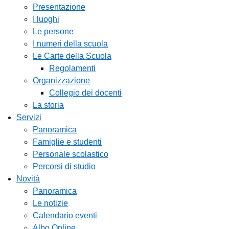
Presentazione
I luoghi
Le persone
I numeri della scuola
Le Carte della Scuola
Regolamenti
Organizzazione
Collegio dei docenti
La storia
Servizi
Panoramica
Famiglie e studenti
Personale scolastico
Percorsi di studio
Novità
Panoramica
Le notizie
Calendario eventi
Albo Online