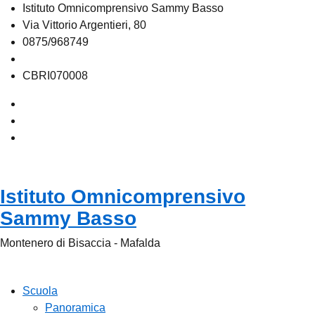
Istituto Omnicomprensivo Sammy Basso
Via Vittorio Argentieri, 80
0875/968749
cbri070008@istruzione.it
CBRI070008
Istituto Omnicomprensivo
Sammy Basso
Montenero di Bisaccia - Mafalda
Cerca
Scuola
Panoramica