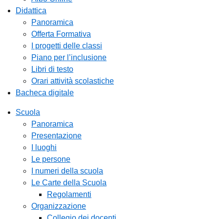
Didattica
Panoramica
Offerta Formativa
I progetti delle classi
Piano per l’inclusione
Libri di testo
Orari attività scolastiche
Bacheca digitale
Scuola
Panoramica
Presentazione
I luoghi
Le persone
I numeri della scuola
Le Carte della Scuola
Regolamenti
Organizzazione
Collegio dei docenti