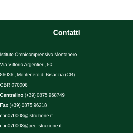
Contatti
Istituto Omnicomprensivo Montenero
Via Vittorio Argentieri, 80
86036 , Montenero di Bisaccia (CB)
CBRI070008
Centralino
(+39) 0875 968749
Fax
(+39) 0875 96218
cbri070008@istruzione.it
cbri070008@pec.istruzione.it