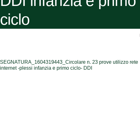
DDI infanzia e primo
ciclo
SEGNATURA_1604319443_Circolare n. 23 prove utilizzo rete
internet -plessi infanzia e primo ciclo- DDI