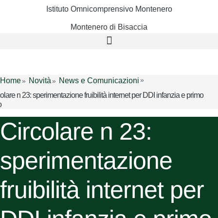
Istituto Omnicomprensivo Montenero
Montenero di Bisaccia
Cerca
Home
Novità
News e Comunicazioni
olare n 23: sperimentazione fruibilità internet per DDI infanzia e primo
o
Circolare n 23:
sperimentazione
fruibilità internet per