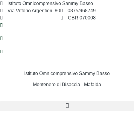
Istituto Omnicomprensivo Sammy Basso
Via Vittorio Argentieri, 80
0875/968749
cbri070008@istruzione.it
CBRI070008
Istituto Omnicomprensivo Sammy Basso
Montenero di Bisaccia - Mafalda
Cerca