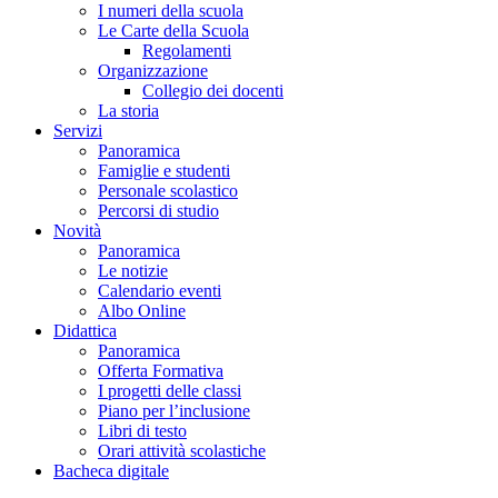
I numeri della scuola
Le Carte della Scuola
Regolamenti
Organizzazione
Collegio dei docenti
La storia
Servizi
Panoramica
Famiglie e studenti
Personale scolastico
Percorsi di studio
Novità
Panoramica
Le notizie
Calendario eventi
Albo Online
Didattica
Panoramica
Offerta Formativa
I progetti delle classi
Piano per l’inclusione
Libri di testo
Orari attività scolastiche
Bacheca digitale