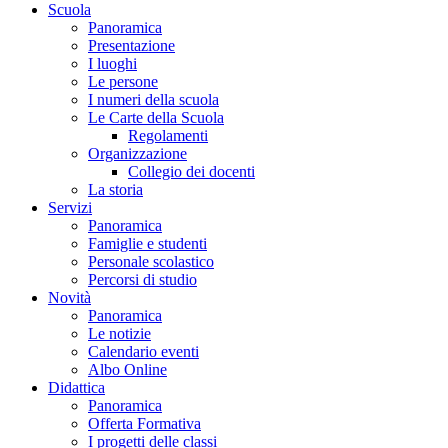
Scuola
Panoramica
Presentazione
I luoghi
Le persone
I numeri della scuola
Le Carte della Scuola
Regolamenti
Organizzazione
Collegio dei docenti
La storia
Servizi
Panoramica
Famiglie e studenti
Personale scolastico
Percorsi di studio
Novità
Panoramica
Le notizie
Calendario eventi
Albo Online
Didattica
Panoramica
Offerta Formativa
I progetti delle classi