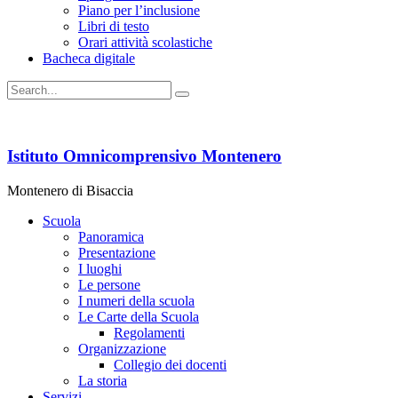
Piano per l’inclusione
Libri di testo
Orari attività scolastiche
Bacheca digitale
Istituto Omnicomprensivo Montenero
Montenero di Bisaccia
Scuola
Panoramica
Presentazione
I luoghi
Le persone
I numeri della scuola
Le Carte della Scuola
Regolamenti
Organizzazione
Collegio dei docenti
La storia
Servizi