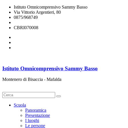
Istituto Omnicomprensivo Sammy Basso
Via Vittorio Argentieri, 80
0875/968749
cbri070008@istruzione.it
CBRI070008
Istituto Omnicomprensivo Sammy Basso
Montenero di Bisaccia - Mafalda
Cerca
Scuola
Panoramica
Presentazione
I luoghi
Le persone