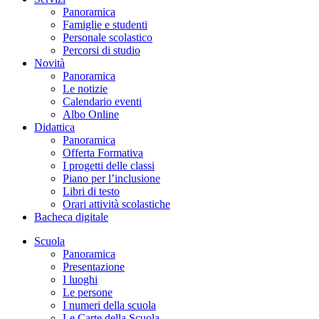
Panoramica
Famiglie e studenti
Personale scolastico
Percorsi di studio
Novità
Panoramica
Le notizie
Calendario eventi
Albo Online
Didattica
Panoramica
Offerta Formativa
I progetti delle classi
Piano per l’inclusione
Libri di testo
Orari attività scolastiche
Bacheca digitale
Scuola
Panoramica
Presentazione
I luoghi
Le persone
I numeri della scuola
Le Carte della Scuola