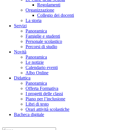
Regolamenti
Organizzazione
Collegio dei docenti
La storia
Servizi
Panoramica
Famiglie e studenti
Personale scolastico
Percorsi di studio
Novità
Panoramica
Le notizie
Calendario eventi
Albo Online
Didattica
Panoramica
Offerta Formativa
I progetti delle classi
Piano per l’inclusione
Libri di testo
Orari attività scolastiche
Bacheca digitale
Cerca