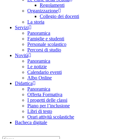
Regolamenti
Organizzazione
Collegio dei docenti
La storia
Servizi
Panoramica
Famiglie e studenti
Personale scolastico
Percorsi di studio
Novità
Panoramica
Le notizie
Calendario eventi
Albo Online
Didattica
Panoramica
Offerta Formativa
I progetti delle classi
Piano per l’inclusione
Libri di testo
Orari attività scolastiche
Bacheca digitale
Cerca