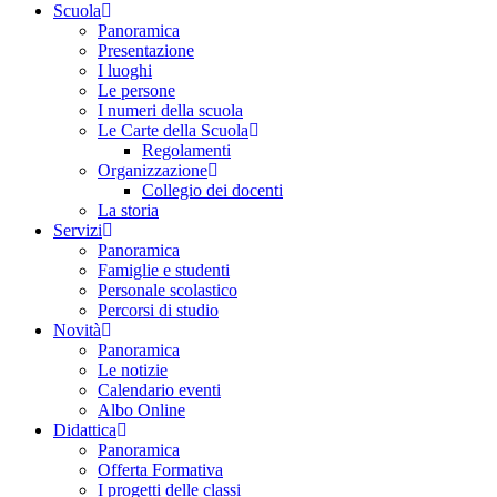
Scuola
Panoramica
Presentazione
I luoghi
Le persone
I numeri della scuola
Le Carte della Scuola
Regolamenti
Organizzazione
Collegio dei docenti
La storia
Servizi
Panoramica
Famiglie e studenti
Personale scolastico
Percorsi di studio
Novità
Panoramica
Le notizie
Calendario eventi
Albo Online
Didattica
Panoramica
Offerta Formativa
I progetti delle classi