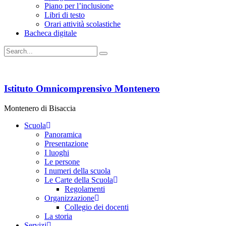
Piano per l’inclusione
Libri di testo
Orari attività scolastiche
Bacheca digitale
Istituto Omnicomprensivo Montenero
Montenero di Bisaccia
Scuola
Panoramica
Presentazione
I luoghi
Le persone
I numeri della scuola
Le Carte della Scuola
Regolamenti
Organizzazione
Collegio dei docenti
La storia
Servizi