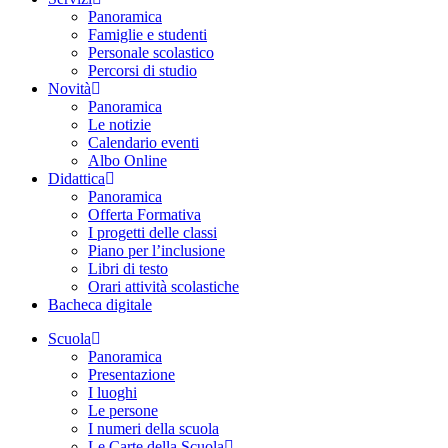
Panoramica
Famiglie e studenti
Personale scolastico
Percorsi di studio
Novità
Panoramica
Le notizie
Calendario eventi
Albo Online
Didattica
Panoramica
Offerta Formativa
I progetti delle classi
Piano per l’inclusione
Libri di testo
Orari attività scolastiche
Bacheca digitale
Scuola
Panoramica
Presentazione
I luoghi
Le persone
I numeri della scuola
Le Carte della Scuola