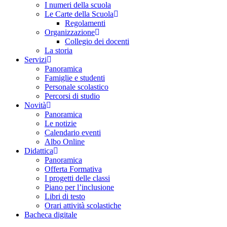
I numeri della scuola
Le Carte della Scuola
Regolamenti
Organizzazione
Collegio dei docenti
La storia
Servizi
Panoramica
Famiglie e studenti
Personale scolastico
Percorsi di studio
Novità
Panoramica
Le notizie
Calendario eventi
Albo Online
Didattica
Panoramica
Offerta Formativa
I progetti delle classi
Piano per l’inclusione
Libri di testo
Orari attività scolastiche
Bacheca digitale