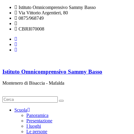
Istituto Omnicomprensivo Sammy Basso
Via Vittorio Argentieri, 80
0875/968749
cbri070008@istruzione.it
CBRI070008
Istituto Omnicomprensivo Sammy Basso
Montenero di Bisaccia - Mafalda
Cerca
Scuola
Panoramica
Presentazione
I luoghi
Le persone