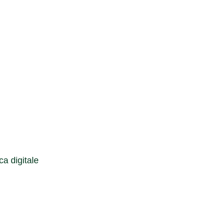
Cerca
a digitale
Cerca