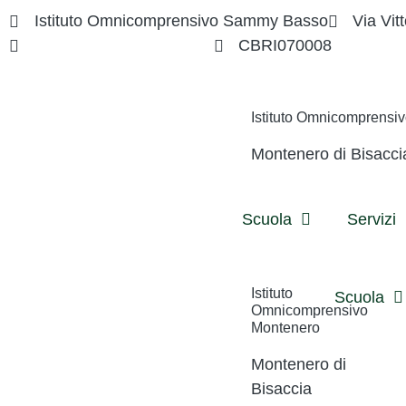
Istituto Omnicomprensivo Sammy Basso
Via Vitt
cbri070008@istruzione.it
CBRI070008
Istituto Omnicomprens
Montenero di Bisacci
Scuola
Servizi
Istituto
Scuola
Omnicomprensivo
Montenero
Montenero di
Bisaccia