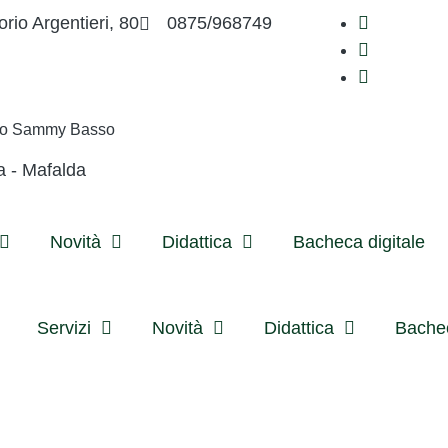
orio Argentieri, 80
0875/968749
ivo Sammy Basso
a - Mafalda
Novità
Didattica
Bacheca digitale
Servizi
Novità
Didattica
Bachec