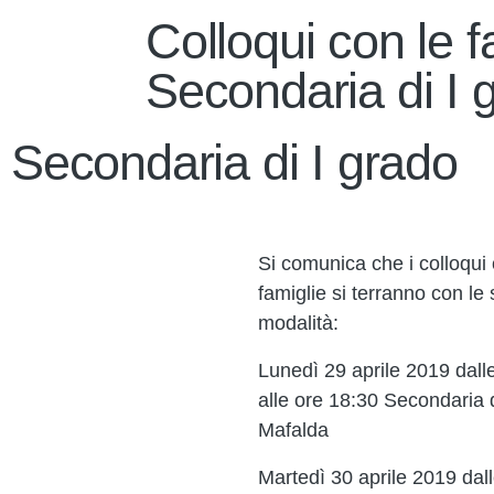
Colloqui con le f
Secondaria di I 
e Secondaria di I grado
Si comunica che i colloqui 
famiglie si terranno con le
modalità:
Lunedì 29 aprile 2019 dall
alle ore 18:30 Secondaria d
Mafalda
Martedì 30 aprile 2019 dal