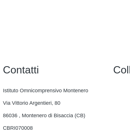
Contatti
Col
Istituto Omnicomprensivo Montenero
Contatt
Via Vittorio Argentieri, 80
Ammini
86036 , Montenero di Bisaccia (CB)
MIUR
CBRI070008
Iscrizi