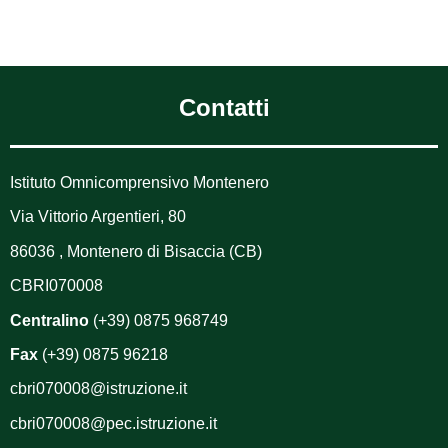
Contatti
Istituto Omnicomprensivo Montenero
Via Vittorio Argentieri, 80
86036 , Montenero di Bisaccia (CB)
CBRI070008
Centralino
(+39) 0875 968749
Fax
(+39) 0875 96218
cbri070008@istruzione.it
cbri070008@pec.istruzione.it