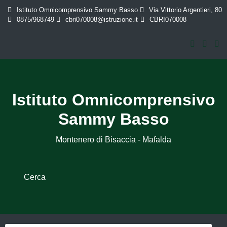
Istituto Omnicomprensivo Sammy Basso
Via Vittorio Argentieri, 80
0875/968749
cbri070008@istruzione.it
CBRI070008
Istituto Omnicomprensivo
Sammy Basso
Montenero di Bisaccia - Mafalda
Cerca