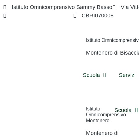
Istituto Omnicomprensivo Sammy Basso
Via Vitt
cbri070008@istruzione.it
CBRI070008
Istituto Omnicomprens
Montenero di Bisacci
Scuola
Servizi
Istituto
Scuola
Omnicomprensivo
Montenero
Montenero di