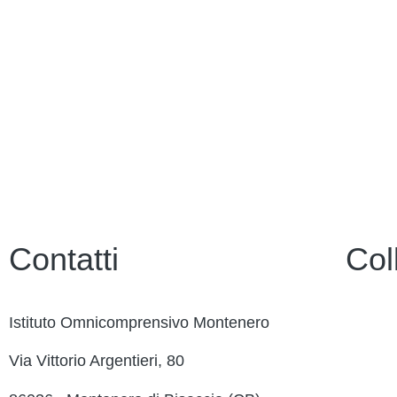
Contatti
Col
Istituto Omnicomprensivo Montenero
Contatt
Via Vittorio Argentieri, 80
Ammini