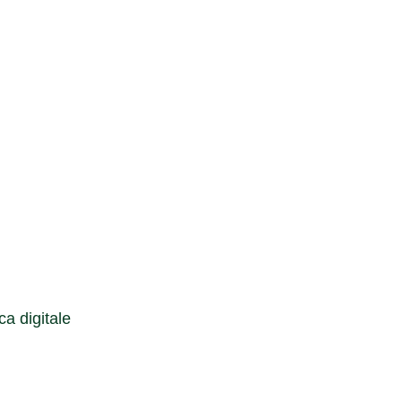
Cerca
a digitale
Cerca