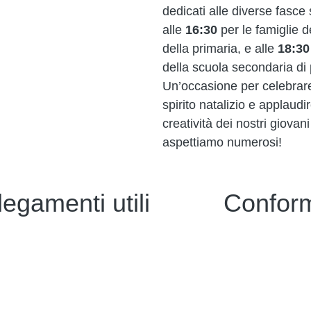
dedicati alle diverse fasce 
alle
16:30
per le famiglie de
della primaria, e alle
18:30
della scuola secondaria di
Un’occasione per celebrar
spirito natalizio e applaudir
creatività dei nostri giovani
aspettiamo numerosi!
legamenti utili
Conform
i
Privacy
strazione Trasparente
Dichiarazione di