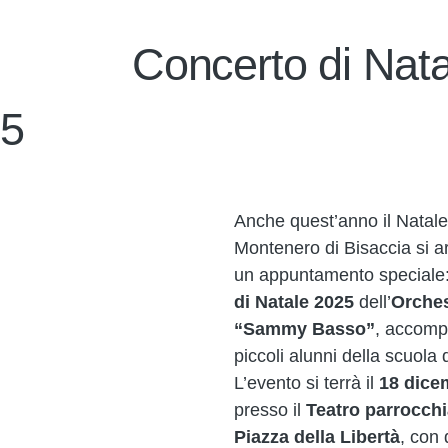
Concerto di Nat
25
Anche quest’anno il Natale
Montenero di Bisaccia si ar
un appuntamento speciale:
di Natale 2025
dell’
Orches
“Sammy Basso”
, accomp
piccoli alunni della scuola 
L’evento si terrà il
18 dice
presso il
Teatro parrocchi
Piazza della Libertà
, con 