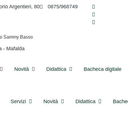
orio Argentieri, 80
0875/968749
ivo Sammy Basso
a - Mafalda
Novità
Didattica
Bacheca digitale
Servizi
Novità
Didattica
Bachec