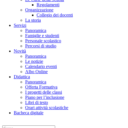
Regolamenti
Organizzazione
Collegio dei docenti
La storia
Servizi
Panoramica
Famiglie e studenti
Personale scolastico
Percorsi di studio
Novità
Panoramica
Le notizie
Calendario eventi
Albo Online
Didattica
Panoramica
Offerta Formativa
I progetti delle classi
Piano per l’inclusione
Libri di testo
Orari attività scolastiche
Bacheca digitale
Cerca