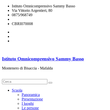
Istituto Omnicomprensivo Sammy Basso
Via Vittorio Argentieri, 80
0875/968749
cbri070008@istruzione.it
CBRI070008
Istituto Omnicomprensivo Sammy Basso
Montenero di Bisaccia - Mafalda
Cerca
Scuola
Panoramica
Presentazione
I luoghi
Le persone