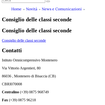
Home
Novità
News e Comunicazioni
Consiglio delle classi seconde
Consiglio delle classi seconde
Consiglio delle classi seconde
Contatti
Istituto Omnicomprensivo Montenero
Via Vittorio Argentieri, 80
86036 , Montenero di Bisaccia (CB)
CBRI070008
Centralino
(+39) 0875 968749
Fax
(+39) 0875 96218