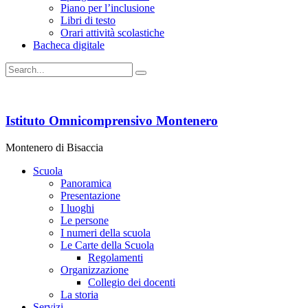
Piano per l’inclusione
Libri di testo
Orari attività scolastiche
Bacheca digitale
Istituto Omnicomprensivo Montenero
Montenero di Bisaccia
Scuola
Panoramica
Presentazione
I luoghi
Le persone
I numeri della scuola
Le Carte della Scuola
Regolamenti
Organizzazione
Collegio dei docenti
La storia
Servizi