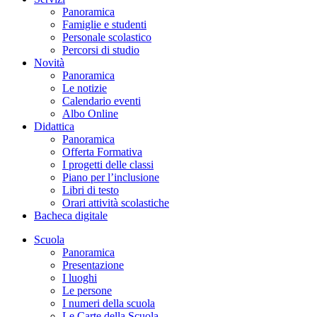
Panoramica
Famiglie e studenti
Personale scolastico
Percorsi di studio
Novità
Panoramica
Le notizie
Calendario eventi
Albo Online
Didattica
Panoramica
Offerta Formativa
I progetti delle classi
Piano per l’inclusione
Libri di testo
Orari attività scolastiche
Bacheca digitale
Scuola
Panoramica
Presentazione
I luoghi
Le persone
I numeri della scuola
Le Carte della Scuola