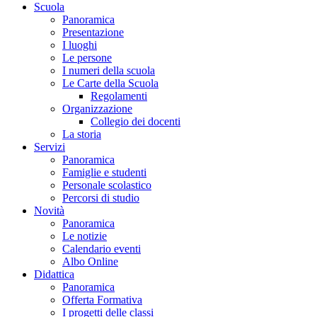
Scuola
Panoramica
Presentazione
I luoghi
Le persone
I numeri della scuola
Le Carte della Scuola
Regolamenti
Organizzazione
Collegio dei docenti
La storia
Servizi
Panoramica
Famiglie e studenti
Personale scolastico
Percorsi di studio
Novità
Panoramica
Le notizie
Calendario eventi
Albo Online
Didattica
Panoramica
Offerta Formativa
I progetti delle classi