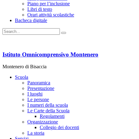
Piano per l’inclusione
Libri di testo
Orari attività scolastiche
Bacheca digitale
Istituto Omnicomprensivo Montenero
Montenero di Bisaccia
Scuola
Panoramica
Presentazione
I luoghi
Le persone
I numeri della scuola
Le Carte della Scuola
Regolamenti
Organizzazione
Collegio dei docenti
La storia
Servizi