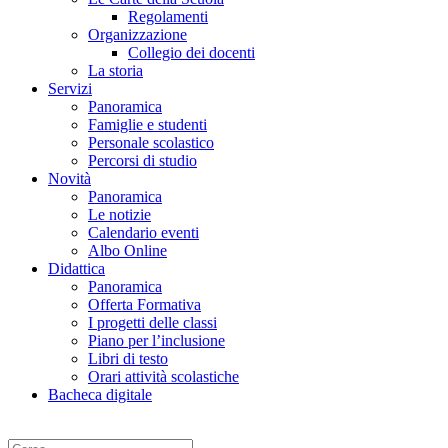
Regolamenti
Organizzazione
Collegio dei docenti
La storia
Servizi
Panoramica
Famiglie e studenti
Personale scolastico
Percorsi di studio
Novità
Panoramica
Le notizie
Calendario eventi
Albo Online
Didattica
Panoramica
Offerta Formativa
I progetti delle classi
Piano per l’inclusione
Libri di testo
Orari attività scolastiche
Bacheca digitale
Cerca