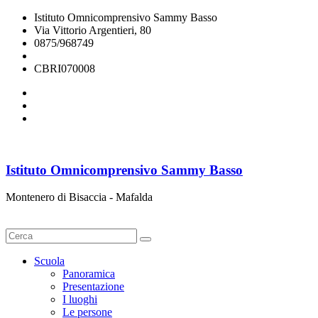
Istituto Omnicomprensivo Sammy Basso
Via Vittorio Argentieri, 80
0875/968749
cbri070008@istruzione.it
CBRI070008
Istituto Omnicomprensivo Sammy Basso
Montenero di Bisaccia - Mafalda
Cerca
Scuola
Panoramica
Presentazione
I luoghi
Le persone