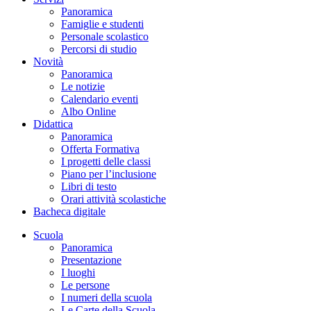
Panoramica
Famiglie e studenti
Personale scolastico
Percorsi di studio
Novità
Panoramica
Le notizie
Calendario eventi
Albo Online
Didattica
Panoramica
Offerta Formativa
I progetti delle classi
Piano per l’inclusione
Libri di testo
Orari attività scolastiche
Bacheca digitale
Scuola
Panoramica
Presentazione
I luoghi
Le persone
I numeri della scuola
Le Carte della Scuola