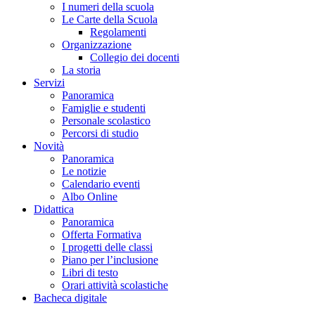
I numeri della scuola
Le Carte della Scuola
Regolamenti
Organizzazione
Collegio dei docenti
La storia
Servizi
Panoramica
Famiglie e studenti
Personale scolastico
Percorsi di studio
Novità
Panoramica
Le notizie
Calendario eventi
Albo Online
Didattica
Panoramica
Offerta Formativa
I progetti delle classi
Piano per l’inclusione
Libri di testo
Orari attività scolastiche
Bacheca digitale