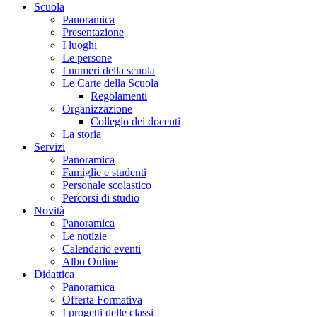
Scuola
Panoramica
Presentazione
I luoghi
Le persone
I numeri della scuola
Le Carte della Scuola
Regolamenti
Organizzazione
Collegio dei docenti
La storia
Servizi
Panoramica
Famiglie e studenti
Personale scolastico
Percorsi di studio
Novità
Panoramica
Le notizie
Calendario eventi
Albo Online
Didattica
Panoramica
Offerta Formativa
I progetti delle classi