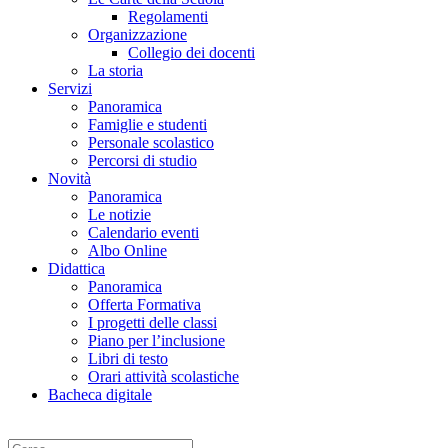
Regolamenti
Organizzazione
Collegio dei docenti
La storia
Servizi
Panoramica
Famiglie e studenti
Personale scolastico
Percorsi di studio
Novità
Panoramica
Le notizie
Calendario eventi
Albo Online
Didattica
Panoramica
Offerta Formativa
I progetti delle classi
Piano per l’inclusione
Libri di testo
Orari attività scolastiche
Bacheca digitale
Cerca