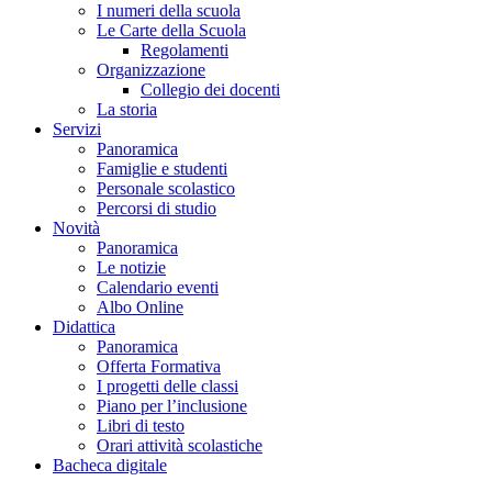
I numeri della scuola
Le Carte della Scuola
Regolamenti
Organizzazione
Collegio dei docenti
La storia
Servizi
Panoramica
Famiglie e studenti
Personale scolastico
Percorsi di studio
Novità
Panoramica
Le notizie
Calendario eventi
Albo Online
Didattica
Panoramica
Offerta Formativa
I progetti delle classi
Piano per l’inclusione
Libri di testo
Orari attività scolastiche
Bacheca digitale