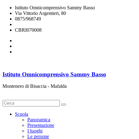
Istituto Omnicomprensivo Sammy Basso
Via Vittorio Argentieri, 80
0875/968749
cbri070008@istruzione.it
CBRI070008
Istituto Omnicomprensivo Sammy Basso
Montenero di Bisaccia - Mafalda
Cerca
Scuola
Panoramica
Presentazione
I luoghi
Le persone