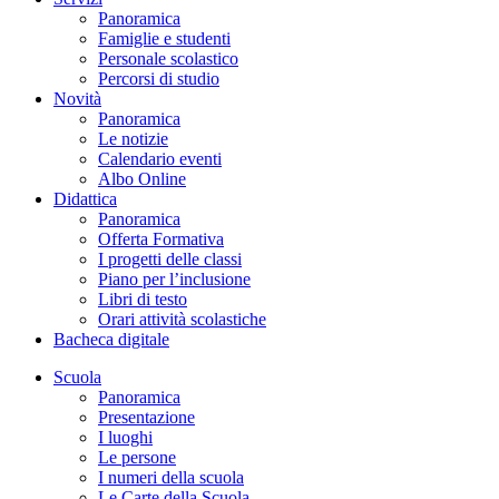
Panoramica
Famiglie e studenti
Personale scolastico
Percorsi di studio
Novità
Panoramica
Le notizie
Calendario eventi
Albo Online
Didattica
Panoramica
Offerta Formativa
I progetti delle classi
Piano per l’inclusione
Libri di testo
Orari attività scolastiche
Bacheca digitale
Scuola
Panoramica
Presentazione
I luoghi
Le persone
I numeri della scuola
Le Carte della Scuola