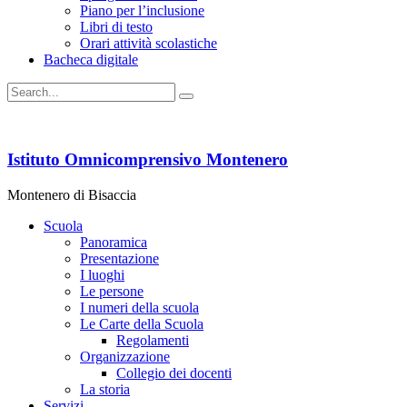
Piano per l’inclusione
Libri di testo
Orari attività scolastiche
Bacheca digitale
Istituto Omnicomprensivo Montenero
Montenero di Bisaccia
Scuola
Panoramica
Presentazione
I luoghi
Le persone
I numeri della scuola
Le Carte della Scuola
Regolamenti
Organizzazione
Collegio dei docenti
La storia
Servizi