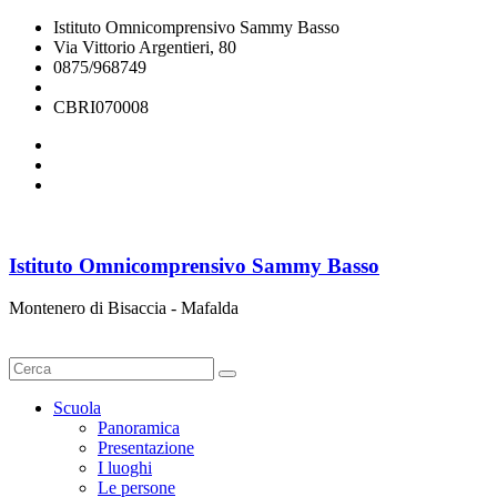
Istituto Omnicomprensivo Sammy Basso
Via Vittorio Argentieri, 80
0875/968749
cbri070008@istruzione.it
CBRI070008
Istituto Omnicomprensivo Sammy Basso
Montenero di Bisaccia - Mafalda
Cerca
Scuola
Panoramica
Presentazione
I luoghi
Le persone