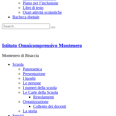
Piano per l’inclusione
Libri di testo
Orari attività scolastiche
Bacheca digitale
Istituto Omnicomprensivo Montenero
Montenero di Bisaccia
Scuola
Panoramica
Presentazione
I luoghi
Le persone
I numeri della scuola
Le Carte della Scuola
Regolamenti
Organizzazione
Collegio dei docenti
La storia
Servizi