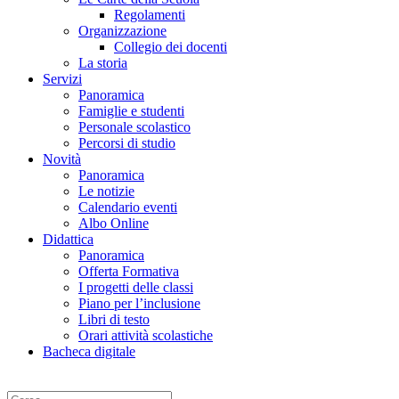
Regolamenti
Organizzazione
Collegio dei docenti
La storia
Servizi
Panoramica
Famiglie e studenti
Personale scolastico
Percorsi di studio
Novità
Panoramica
Le notizie
Calendario eventi
Albo Online
Didattica
Panoramica
Offerta Formativa
I progetti delle classi
Piano per l’inclusione
Libri di testo
Orari attività scolastiche
Bacheca digitale
Cerca