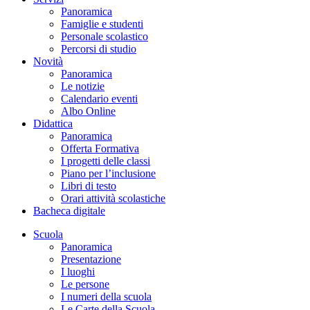
Panoramica
Famiglie e studenti
Personale scolastico
Percorsi di studio
Novità
Panoramica
Le notizie
Calendario eventi
Albo Online
Didattica
Panoramica
Offerta Formativa
I progetti delle classi
Piano per l’inclusione
Libri di testo
Orari attività scolastiche
Bacheca digitale
Scuola
Panoramica
Presentazione
I luoghi
Le persone
I numeri della scuola
Le Carte della Scuola