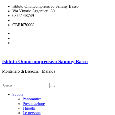
Istituto Omnicomprensivo Sammy Basso
Via Vittorio Argentieri, 80
0875/968749
cbri070008@istruzione.it
CBRI070008
Istituto Omnicomprensivo Sammy Basso
Montenero di Bisaccia - Mafalda
Cerca
Scuola
Panoramica
Presentazione
I luoghi
Le persone