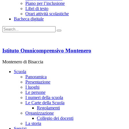
Piano per l’inclusione
Libri di testo
Orari attività scolastiche
Bacheca digitale
Istituto Omnicomprensivo Montenero
Montenero di Bisaccia
Scuola
Panoramica
Presentazione
I luoghi
Le persone
I numeri della scuola
Le Carte della Scuola
Regolamenti
Organizzazione
Collegio dei docenti
La storia
Servizi