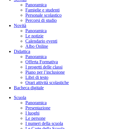
Panoramica
Famiglie e studenti
Personale scolastico
Percorsi di studio
Novità
Panoramica
Le notizie
Calendario eventi
Albo Online
Didattica
Panoramica
Offerta Formativa
I progetti delle classi
Piano per l’inclusione
Libri di testo
Orari attività scolastiche
Bacheca digitale
Scuola
Panoramica
Presentazione
I luoghi
Le persone
I numeri della scuola
Le Carte della Scuola