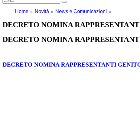
Home
Novità
News e Comunicazioni
DECRETO NOMINA RAPPRESENTANTI
DECRETO NOMINA RAPPRESENTANTI
DECRETO NOMINA RAPPRESENTANTI GENIT