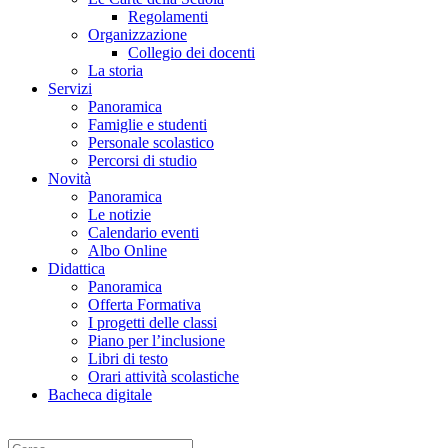
Regolamenti
Organizzazione
Collegio dei docenti
La storia
Servizi
Panoramica
Famiglie e studenti
Personale scolastico
Percorsi di studio
Novità
Panoramica
Le notizie
Calendario eventi
Albo Online
Didattica
Panoramica
Offerta Formativa
I progetti delle classi
Piano per l’inclusione
Libri di testo
Orari attività scolastiche
Bacheca digitale
Cerca