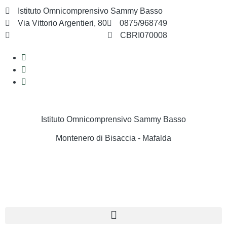
Istituto Omnicomprensivo Sammy Basso
Via Vittorio Argentieri, 80
0875/968749
cbri070008@istruzione.it
CBRI070008
Istituto Omnicomprensivo Sammy Basso
Montenero di Bisaccia - Mafalda
Cerca