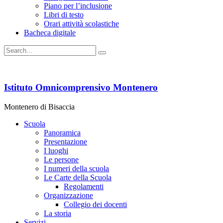
Piano per l’inclusione
Libri di testo
Orari attività scolastiche
Bacheca digitale
Istituto Omnicomprensivo Montenero
Montenero di Bisaccia
Scuola
Panoramica
Presentazione
I luoghi
Le persone
I numeri della scuola
Le Carte della Scuola
Regolamenti
Organizzazione
Collegio dei docenti
La storia
Servizi