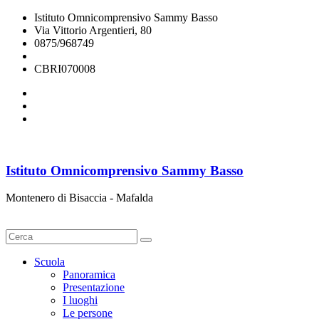
Istituto Omnicomprensivo Sammy Basso
Via Vittorio Argentieri, 80
0875/968749
cbri070008@istruzione.it
CBRI070008
Istituto Omnicomprensivo Sammy Basso
Montenero di Bisaccia - Mafalda
Cerca
Scuola
Panoramica
Presentazione
I luoghi
Le persone