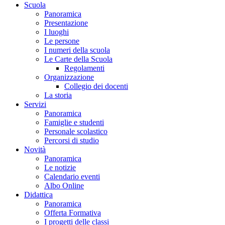
Scuola
Panoramica
Presentazione
I luoghi
Le persone
I numeri della scuola
Le Carte della Scuola
Regolamenti
Organizzazione
Collegio dei docenti
La storia
Servizi
Panoramica
Famiglie e studenti
Personale scolastico
Percorsi di studio
Novità
Panoramica
Le notizie
Calendario eventi
Albo Online
Didattica
Panoramica
Offerta Formativa
I progetti delle classi