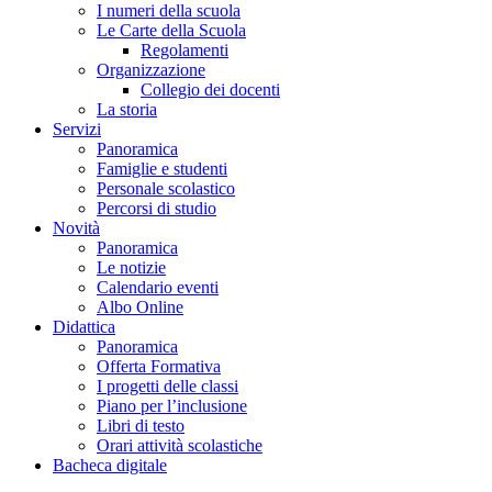
I numeri della scuola
Le Carte della Scuola
Regolamenti
Organizzazione
Collegio dei docenti
La storia
Servizi
Panoramica
Famiglie e studenti
Personale scolastico
Percorsi di studio
Novità
Panoramica
Le notizie
Calendario eventi
Albo Online
Didattica
Panoramica
Offerta Formativa
I progetti delle classi
Piano per l’inclusione
Libri di testo
Orari attività scolastiche
Bacheca digitale