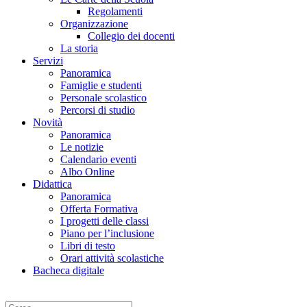
Regolamenti
Organizzazione
Collegio dei docenti
La storia
Servizi
Panoramica
Famiglie e studenti
Personale scolastico
Percorsi di studio
Novità
Panoramica
Le notizie
Calendario eventi
Albo Online
Didattica
Panoramica
Offerta Formativa
I progetti delle classi
Piano per l’inclusione
Libri di testo
Orari attività scolastiche
Bacheca digitale
Cerca