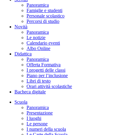
Panoramica
Famiglie e studenti
Personale scolastico
Percorsi di studio
Novità
Panoramica
Le notizie
Calendario eventi
Albo Online
Didattica
Panoramica
Offerta Formativa
I progetti delle classi
Piano per l’inclusione
Libri di testo
Orari attività scolastiche
Bacheca digitale
Scuola
Panoramica
Presentazione
I luoghi
Le persone
I numeri della scuola
Le Carte della Scuola