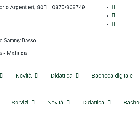
orio Argentieri, 80
0875/968749
ivo Sammy Basso
a - Mafalda
Novità
Didattica
Bacheca digitale
Servizi
Novità
Didattica
Bachec