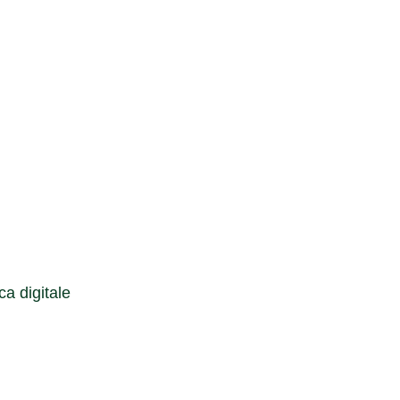
Cerca
a digitale
Cerca