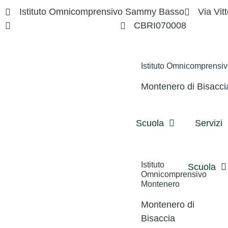
Istituto Omnicomprensivo Sammy Basso
Via Vitt
cbri070008@istruzione.it
CBRI070008
Istituto Omnicomprens
Montenero di Bisacci
Scuola
Servizi
Istituto
Scuola
Omnicomprensivo
Montenero
Montenero di
Bisaccia