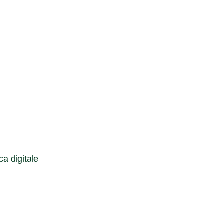
Cerca
a digitale
Cerca