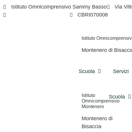
Istituto Omnicomprensivo Sammy Basso
Via Vitt
cbri070008@istruzione.it
CBRI070008
Istituto Omnicomprens
Montenero di Bisacci
Scuola
Servizi
Istituto
Scuola
Omnicomprensivo
Montenero
Montenero di
Bisaccia