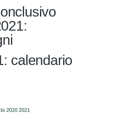
conclusivo
2021:
gni
1: calendario
iclo 2020 2021