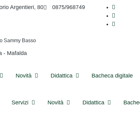
orio Argentieri, 80
0875/968749
ivo Sammy Basso
a - Mafalda
Novità
Didattica
Bacheca digitale
Servizi
Novità
Didattica
Bachec