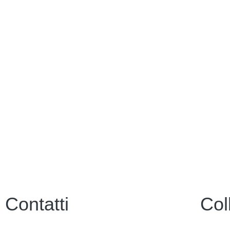
Contatti
Col