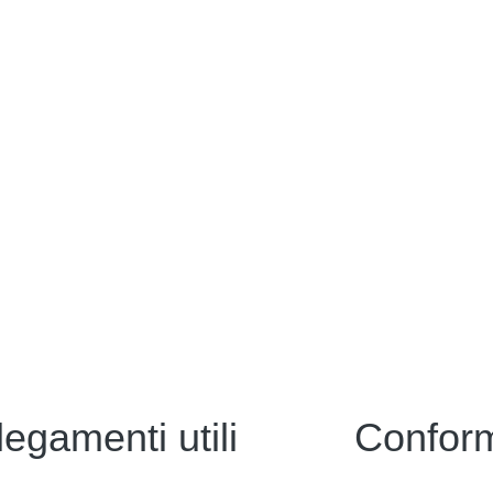
legamenti utili
Conform