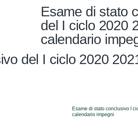
Esame di stato 
del I ciclo 2020 
calendario impe
vo del I ciclo 2020 202
Esame di stato conclusivo I c
calendario impegni