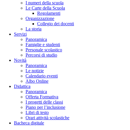
I numeri della scuola
Le Carte della Scuola
Regolamenti
Organizzazione
Collegio dei docenti
La storia
Servizi
Panoramica
Famiglie e studenti
Personale scolastico
Percorsi di studio
Novità
Panoramica
Le notizie
Calendario eventi
Albo Online
Didattica
Panoramica
Offerta Formativa
I progetti delle classi
Piano per l’inclusione
Libri di testo
Orari attività scolastiche
Bacheca digitale