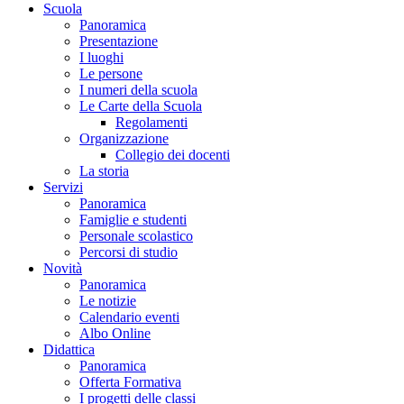
Scuola
Panoramica
Presentazione
I luoghi
Le persone
I numeri della scuola
Le Carte della Scuola
Regolamenti
Organizzazione
Collegio dei docenti
La storia
Servizi
Panoramica
Famiglie e studenti
Personale scolastico
Percorsi di studio
Novità
Panoramica
Le notizie
Calendario eventi
Albo Online
Didattica
Panoramica
Offerta Formativa
I progetti delle classi