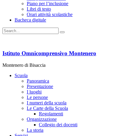
Piano per l’inclusione
Libri di testo
Orari attività scolastiche
Bacheca digitale
Istituto Omnicomprensivo Montenero
Montenero di Bisaccia
Scuola
Panoramica
Presentazione
I luoghi
Le persone
I numeri della scuola
Le Carte della Scuola
Regolamenti
Organizzazione
Collegio dei docenti
La storia
Servizi