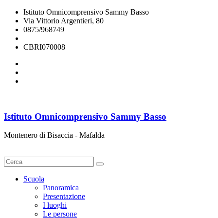
Istituto Omnicomprensivo Sammy Basso
Via Vittorio Argentieri, 80
0875/968749
cbri070008@istruzione.it
CBRI070008
Istituto Omnicomprensivo Sammy Basso
Montenero di Bisaccia - Mafalda
Cerca
Scuola
Panoramica
Presentazione
I luoghi
Le persone