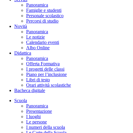
Panoramica
Famiglie e studenti
Personale scolastico
Percorsi di studio
Novità
Panoramica
Le notizie
Calendario eventi
Albo Online
Didattica
Panoramica
Offerta Formativa
I progetti delle classi
Piano per l’inclusione
Libri di testo
Orari attività scolastiche
Bacheca digitale
Scuola
Panoramica
Presentazione
I luoghi
Le persone
I numeri della scuola
Le Carte della Scuola