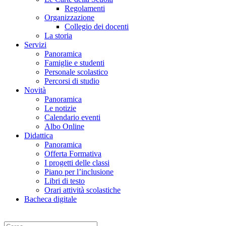
Regolamenti
Organizzazione
Collegio dei docenti
La storia
Servizi
Panoramica
Famiglie e studenti
Personale scolastico
Percorsi di studio
Novità
Panoramica
Le notizie
Calendario eventi
Albo Online
Didattica
Panoramica
Offerta Formativa
I progetti delle classi
Piano per l’inclusione
Libri di testo
Orari attività scolastiche
Bacheca digitale
Cerca