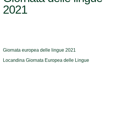
2021
Giornata europea delle lingue 2021
Locandina Giornata Europea delle Lingue