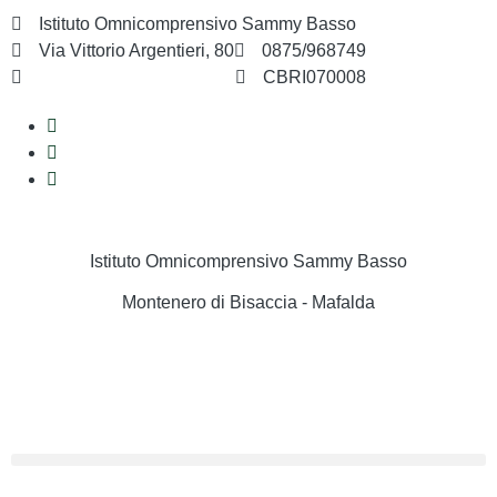
Istituto Omnicomprensivo Sammy Basso
Via Vittorio Argentieri, 80
0875/968749
cbri070008@istruzione.it
CBRI070008
Istituto Omnicomprensivo Sammy Basso
Montenero di Bisaccia - Mafalda
Cerca