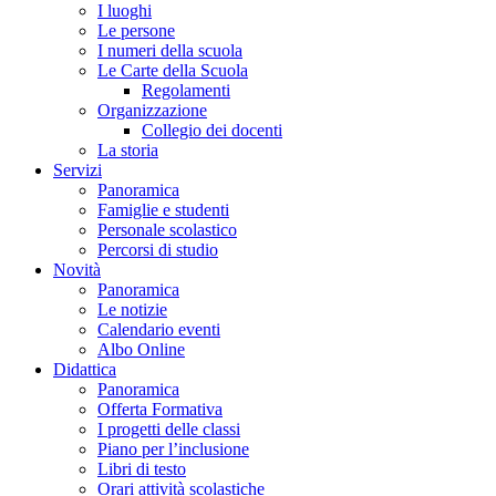
I luoghi
Le persone
I numeri della scuola
Le Carte della Scuola
Regolamenti
Organizzazione
Collegio dei docenti
La storia
Servizi
Panoramica
Famiglie e studenti
Personale scolastico
Percorsi di studio
Novità
Panoramica
Le notizie
Calendario eventi
Albo Online
Didattica
Panoramica
Offerta Formativa
I progetti delle classi
Piano per l’inclusione
Libri di testo
Orari attività scolastiche