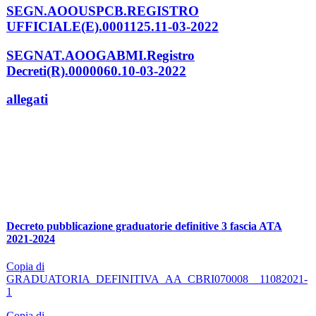
SEGN.AOOUSPCB.REGISTRO
UFFICIALE(E).0001125.11-03-2022
SEGNAT.AOOGABMI.Registro
Decreti(R).0000060.10-03-2022
allegati
Decreto pubblicazione graduatorie definitive 3 fascia ATA
2021-2024
Copia di
GRADUATORIA_DEFINITIVA_AA_CBRI070008__11082021-
1
Copia di