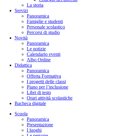
La storia
Servizi
Panoramica
Famiglie e studenti
Personale scolastico
Percorsi di studio
Novità
Panoramica
Le notizie
Calendario eventi
Albo Online
Didattica
Panoramica
Offerta Formativa
I progetti delle classi
Piano per l’inclusione
Libri di testo
Orari attività scolastiche
Bacheca digitale
Scuola
Panoramica
Presentazione
I luoghi
Le persone