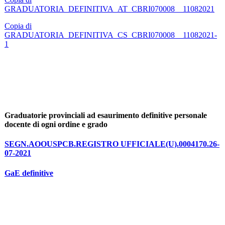
GRADUATORIA_DEFINITIVA_AT_CBRI070008__11082021
Copia di
GRADUATORIA_DEFINITIVA_CS_CBRI070008__11082021-
1
Graduatorie provinciali ad esaurimento definitive personale
docente di ogni ordine e grado
SEGN.AOOUSPCB.REGISTRO UFFICIALE(U).0004170.26-
07-2021
GaE definitive