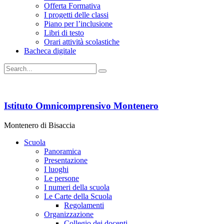
Offerta Formativa
I progetti delle classi
Piano per l’inclusione
Libri di testo
Orari attività scolastiche
Bacheca digitale
Istituto Omnicomprensivo Montenero
Montenero di Bisaccia
Scuola
Panoramica
Presentazione
I luoghi
Le persone
I numeri della scuola
Le Carte della Scuola
Regolamenti
Organizzazione
Collegio dei docenti