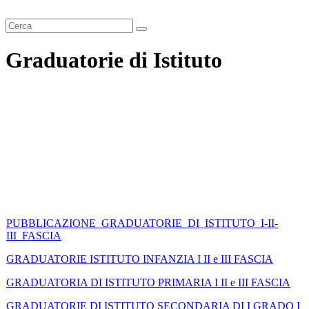
Cerca
Graduatorie di Istituto
PUBBLICAZIONE_GRADUATORIE_DI_ISTITUTO_I-II-
III_FASCIA
GRADUATORIE ISTITUTO INFANZIA I II e III FASCIA
GRADUATORIA DI ISTITUTO PRIMARIA I II e III FASCIA
GRADUATORIE DI ISTITUTO SECONDARIA DI I GRADO I