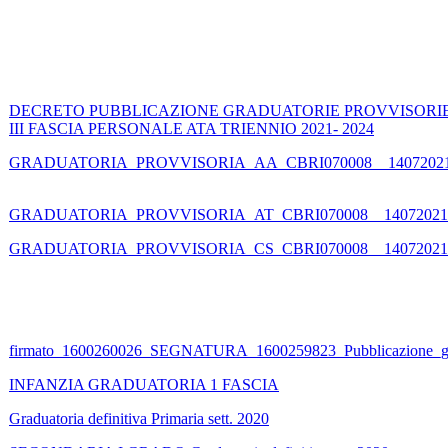
DECRETO PUBBLICAZIONE GRADUATORIE PROVVISORI
III FASCIA PERSONALE ATA TRIENNIO 2021- 2024
GRADUATORIA_PROVVISORIA_AA_CBRI070008__1407202
GRADUATORIA_PROVVISORIA_AT_CBRI070008__14072021
GRADUATORIA_PROVVISORIA_CS_CBRI070008__14072021
firmato_1600260026_SEGNATURA_1600259823_Pubblicazione_gr
INFANZIA GRADUATORIA 1 FASCIA
Graduatoria definitiva Primaria sett. 2020