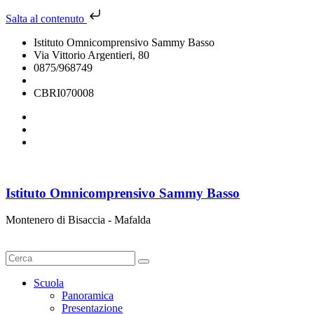
Salta al contenuto
Istituto Omnicomprensivo Sammy Basso
Via Vittorio Argentieri, 80
0875/968749
cbri070008@istruzione.it
CBRI070008
Istituto Omnicomprensivo Sammy Basso
Montenero di Bisaccia - Mafalda
Cerca
Scuola
Panoramica
Presentazione