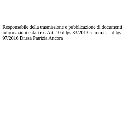
Accesso riservato
Responsabile della trasmissione e pubblicazione di documenti
informazioni e dati ex. Art. 10 d.lgs 33/2013 ss.mm.ii. – d.lgs
97/2016 Dr.ssa Patrizia Ancora