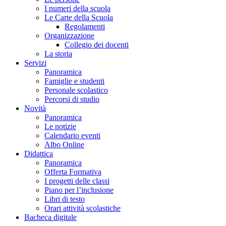
I numeri della scuola
Le Carte della Scuola
Regolamenti
Organizzazione
Collegio dei docenti
La storia
Servizi
Panoramica
Famiglie e studenti
Personale scolastico
Percorsi di studio
Novità
Panoramica
Le notizie
Calendario eventi
Albo Online
Didattica
Panoramica
Offerta Formativa
I progetti delle classi
Piano per l’inclusione
Libri di testo
Orari attività scolastiche
Bacheca digitale