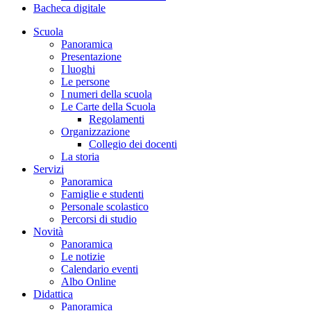
Bacheca digitale
Scuola
Panoramica
Presentazione
I luoghi
Le persone
I numeri della scuola
Le Carte della Scuola
Regolamenti
Organizzazione
Collegio dei docenti
La storia
Servizi
Panoramica
Famiglie e studenti
Personale scolastico
Percorsi di studio
Novità
Panoramica
Le notizie
Calendario eventi
Albo Online
Didattica
Panoramica